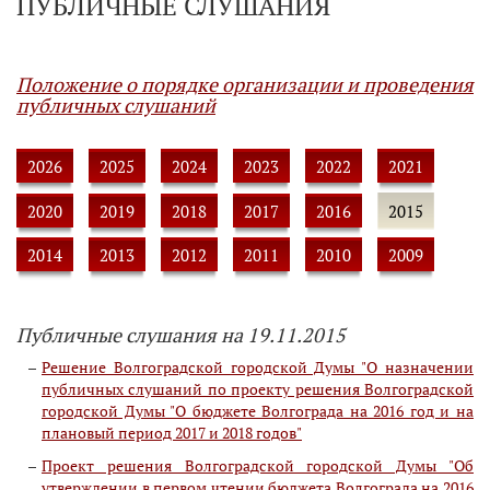
ПУБЛИЧНЫЕ СЛУШАНИЯ
Положение о порядке организации и проведения
публичных слушаний
2026
2025
2024
2023
2022
2021
2020
2019
2018
2017
2016
2015
2014
2013
2012
2011
2010
2009
Публичные слушания на 19.11.2015
Решение Волгоградской городской Думы "О назначении
публичных слушаний по проекту решения Волгоградской
городской Думы "О бюджете Волгограда на 2016 год и на
плановый период 2017 и 2018 годов"
Проект решения Волгоградской городской Думы "Об
утверждении в первом чтении бюджета Волгограда на 2016