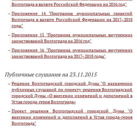
Волгограда в валюте Российской Федерации на 2016 год"
Приложение 14 "Программа муниципальных гарантий
Волгограда в валюте Российской Федерации на 2017–2018
годы"
Приложение 15 "Программа муниципальных внутренних
заимствований Волгограда на 2016 год"
Приложение 16 "Программа муниципальных внутренних
заимствований Волгограда на 2017–2018 годы"
Публичные слушания на 23.11.2015
Решение Волгоградской городской Думы "О назначении
публичных слушаний по проекту решения Волгоградской
городской Думы «О внесении изменений и дополнений в
Устав города-героя Волгограда»
Проект решения Волгоградской городской Думы "О
внесении изменений и дополнений в Устав города-героя
Волгограда"