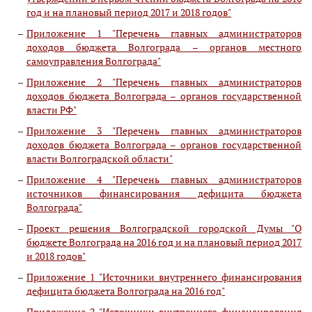
год и на плановый период 2017 и 2018 годов"
Приложение 1 "Перечень главных администраторов
доходов бюджета Волгограда – органов местного
самоуправления Волгограда"
Приложение 2 "Перечень главных администраторов
доходов бюджета Волгограда – органов государственной
власти РФ"
Приложение 3 "Перечень главных администраторов
доходов бюджета Волгограда – органов государственной
власти Волгоградской области"
Приложение 4 "Перечень главных администраторов
источников финансирования дефицита бюджета
Волгограда"
Проект решения Волгоградской городской Думы "О
бюджете Волгограда на 2016 год и на плановый период 2017
и 2018 годов"
Приложение 1 "Источники внутреннего финансирования
дефицита бюджета Волгограда на 2016 год"
Приложение 2 "Источники внутреннего финансирования