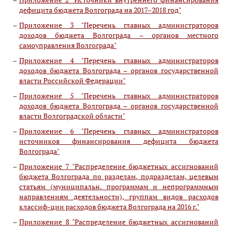
дефицита бюджета Волгограда на 2017–2018 год"
Приложение 3 "Перечень главных администраторов
доходов бюджета Волгограда – органов местного
самоуправления Волгограда"
Приложение 4 "Перечень главных администраторов
доходов бюджета Волгограда – органов государственной
власти Российской Федерации"
Приложение 5 "Перечень главных администраторов
доходов бюджета Волгограда – органов государственной
власти Волгоградской области"
Приложение 6 "Перечень главных администраторов
источников финансирования дефицита бюджета
Волгограда"
Приложение 7 "Распределение бюджетных ассигнований
бюджета Волгограда по разделам, подразделам, целевым
статьям (муниципальн. программам и непрограммным
направлениям деятельности), группам видов расходов
классиф-ции расходов бюджета Волгограда на 2016 г."
Приложение 8 "Распределение бюджетных ассигнований