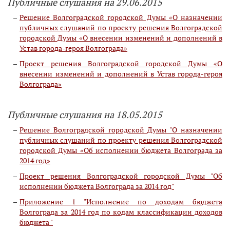
Публичные слушания на 29.06.2015
Решение Волгоградской городской Думы «О назначении
публичных слушаний по проекту решения Волгоградской
городской Думы «О внесении изменений и дополнений в
Устав города-героя Волгограда»
Проект решения Волгоградской городской Думы «О
внесении изменений и дополнений в Устав города-героя
Волгограда»
Публичные слушания на 18.05.2015
Решение Волгоградской городской Думы "О назначении
публичных слушаний по проекту решения Волгоградской
городской Думы «Об исполнении бюджета Волгограда за
2014 год»
Проект решения Волгоградской городской Думы "Об
исполнении бюджета Волгограда за 2014 год"
Приложение 1 "Исполнение по доходам бюджета
Волгограда за 2014 год по кодам классификации доходов
бюджета "