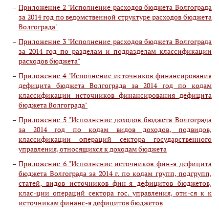
Приложение 2 "Исполнение расходов бюджета Волгограда
за 2014 год по ведомственной структуре расходов бюджета
Волгограда"
Приложение 3 "Исполнение расходов бюджета Волгограда
за 2014 год по разделам и подразделам классификации
расходов бюджета"
Приложение 4 "Исполнение источников финансирования
дефицита бюджета Волгограда за 2014 год по кодам
классификации источников финансирования дефицита
бюджета Волгограда"
Приложение 5 "Исполнение доходов бюджета Волгограда
за 2014 год по кодам видов доходов, подвидов,
классификации операций сектора государственного
управления, относящихся к доходам бюджета
Приложение 6 "Исполнение источников фин-я дефицита
бюджета Волгограда за 2014 г. по кодам групп, подгрупп,
статей, видов источников фин-я дефицитов бюджетов,
клас-ции операций сектора гос. управления, отн-ся к к
источникам финанс-я дефицитов бюджетов