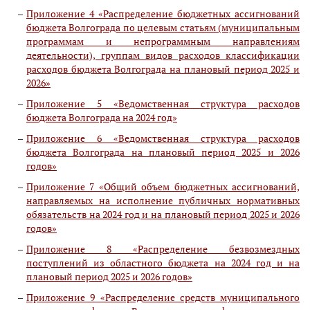
Приложение 4 «Распределение бюджетных ассигнований
бюджета Волгограда по целевым статьям (муниципальным
программам и непрограммным направлениям
деятельности), группам видов расходов классификации
расходов бюджета Волгограда на плановый период 2025 и
2026»
Приложение 5 «Ведомственная структура расходов
бюджета Волгограда на 2024 год»
Приложение 6 «Ведомственная структура расходов
бюджета Волгограда на плановый период 2025 и 2026
годов»
Приложение 7 «Общий объем бюджетных ассигнований,
направляемых на исполнение публичных нормативных
обязательств на 2024 год и на плановый период 2025 и 2026
годов»
Приложение 8 «Распределение безвозмездных
поступлений из областного бюджета на 2024 год и на
плановый период 2025 и 2026 годов»
Приложение 9 «Распределение средств муниципального