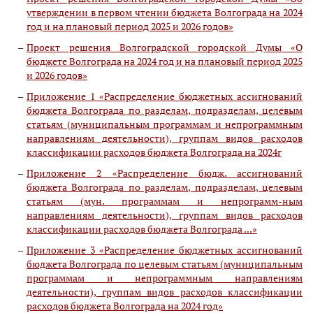
утверждении в первом чтении бюджета Волгограда на 2024
год и на плановый период 2025 и 2026 годов»
Проект решения Волгоградской городской Думы «О
бюджете Волгограда на 2024 год и на плановый период 2025
и 2026 годов»
Приложение 1 «Распределение бюджетных ассигнований
бюджета Волгограда по разделам, подразделам, целевым
статьям (муниципальным программам и непрограммным
направлениям деятельности), группам видов расходов
классификации расходов бюджета Волгограда на 2024г
Приложение 2 «Распределение бюдж. ассигнований
бюджета Волгограда по разделам, подразделам, целевым
статьям (мун. программам и непрограмм-ным
направлениям деятельности), группам видов расходов
классификации расходов бюджета Волгограда ...»
Приложение 3 «Распределение бюджетных ассигнований
бюджета Волгограда по целевым статьям (муниципальным
программам и непрограммным направлениям
деятельности), группам видов расходов классификации
расходов бюджета Волгограда на 2024 год»