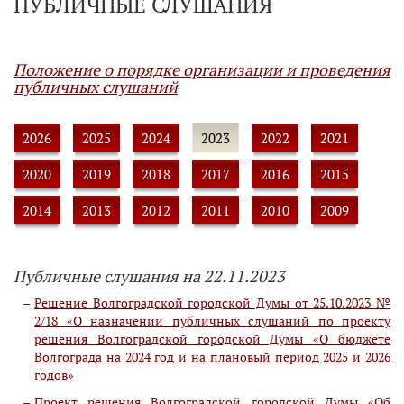
ПУБЛИЧНЫЕ СЛУШАНИЯ
Положение о порядке организации и проведения
публичных слушаний
2026
2025
2024
2023
2022
2021
2020
2019
2018
2017
2016
2015
2014
2013
2012
2011
2010
2009
Публичные слушания на 22.11.2023
Решение Волгоградской городской Думы от 25.10.2023 №
2/18 «О назначении публичных слушаний по проекту
решения Волгоградской городской Думы «О бюджете
Волгограда на 2024 год и на плановый период 2025 и 2026
годов»
Проект решения Волгоградской городской Думы «Об