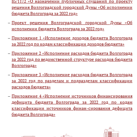
85/1172 «О назначении публичных слушаний по проекту
решения Волгоградской городской Думы «Об исполнении
бюджета Волгограда за 2022 год»
Проект решения Волгоградской городской Думы «Об
исполнении бюджета Волгограда за 2022 год»
Приложение 1 «Исполнение доходов бюджета Волгограда
за 2022 год по кодам классификации доходов бюджета»
Приложение 2 «Исполнение расходов бюджета Волгограда
за 2022 год по ведомственной структуре расходов бюджета
Волгограда»
Приложение 3 «Исполнение расходов бюджета Волгограда
за 2022 год по разделам и подразделам классификации
расходов бюджета»
Приложение 4 «Исполнение источников финансирования
дефицита бюджета Волгограда за 2022 год по кодам
классификации источников финан-сирования дефицита
бюджета Волгограда»