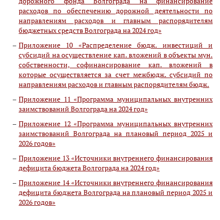
дорожного фонда Волгограда на финансирование
расходов по обеспечению дорожной деятельности по
направлениям расходов и главным распорядителям
бюджетных средств Волгограда на 2024 год»
Приложение 10 «Распределение бюдж. инвестиций и
субсидий на осуществление кап. вложений в объекты мун.
собственности, софинансирование кап. вложений в
которые осуществляется за счет межбюдж. субсидий по
направлениям расходов и главным распорядителям бюдж.
Приложение 11 «Программа муниципальных внутренних
заимствований Волгограда на 2024 год»
Приложение 12 «Программа муниципальных внутренних
заимствований Волгограда на плановый период 2025 и
2026 годов»
Приложение 13 «Источники внутреннего финансирования
дефицита бюджета Волгограда на 2024 год»
Приложение 14 «Источники внутреннего финансирования
дефицита бюджета Волгограда на плановый период 2025 и
2026 годов»