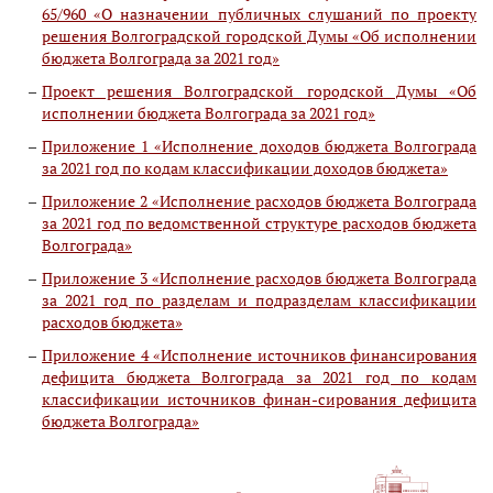
65/960 «О назначении публичных слушаний по проекту
решения Волгоградской городской Думы «Об исполнении
бюджета Волгограда за 2021 год»
Проект решения Волгоградской городской Думы «Об
исполнении бюджета Волгограда за 2021 год»
Приложение 1 «Исполнение доходов бюджета Волгограда
за 2021 год по кодам классификации доходов бюджета»
Приложение 2 «Исполнение расходов бюджета Волгограда
за 2021 год по ведомственной структуре расходов бюджета
Волгограда»
Приложение 3 «Исполнение расходов бюджета Волгограда
за 2021 год по разделам и подразделам классификации
расходов бюджета»
Приложение 4 «Исполнение источников финансирования
дефицита бюджета Волгограда за 2021 год по кодам
классификации источников финан-сирования дефицита
бюджета Волгограда»