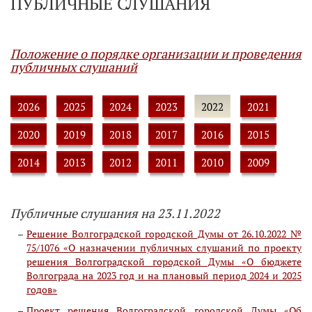
ПУБЛИЧНЫЕ СЛУШАНИЯ
Положение о порядке организации и проведения
публичных слушаний
2026
2025
2024
2023
2022
2021
2020
2019
2018
2017
2016
2015
2014
2013
2012
2011
2010
2009
Публичные слушания на 23.11.2022
Решение Волгоградской городской Думы от 26.10.2022 №
75/1076 «О назначении публичных слушаний по проекту
решения Волгоградской городской Думы «О бюджете
Волгограда на 2023 год и на плановый период 2024 и 2025
годов»
Проект решения Волгоградской городской Думы «Об