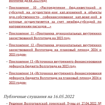
Волгогра-да на 2023 год»
Приложение 10 «Распределение бюд.инвестиций и
субсидий на осуществле-ние кап.вложений в объекты
мун.собственности, софинансирование кап.воже-ний в
которые осуществляется за счет межбюд.субсидий по
направлениям расходов ...»
Приложение 11 «Программа муниципальных внутренних
заимствований Волгограда на 2023 год»
Приложение 12 «Программа муниципальных внутренних
заимствований Волгограда на плановый период 2024 и
2025 годов»
Приложение 13 «Источники внутреннего финансирования
дефицита бюджета Волгограда на 2023 год»
Приложение 14 «Источники внутреннего финансирования
дефицита бюджета Волгограда на плановый период 2024 и
2025 годов»
Публичные слушания на 16.05.2022
Решение Волгоградской городской Думы от 27.04.2022 №