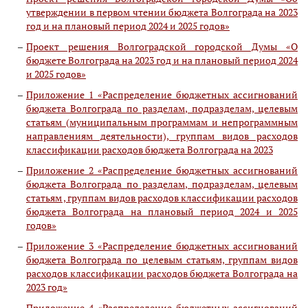
утверждении в первом чтении бюджета Волгограда на 2023
год и на плановый период 2024 и 2025 годов»
Проект решения Волгоградской городской Думы «О
бюджете Волгограда на 2023 год и на плановый период 2024
и 2025 годов»
Приложение 1 «Распределение бюджетных ассигнований
бюджета Волгограда по разделам, подразделам, целевым
статьям (муниципальным программам и непрограммным
направлениям деятельности), группам видов расходов
классификации расходов бюджета Волгограда на 2023
Приложение 2 «Распределение бюджетных ассигнований
бюджета Волгограда по разделам, подразделам, целевым
статьям , группам видов расходов классификации расходов
бюджета Волгограда на плановый период 2024 и 2025
годов»
Приложение 3 «Распределение бюджетных ассигнований
бюджета Волгограда по целевым статьям, группам видов
расходов классификации расходов бюджета Волгограда на
2023 год»
Приложение 4 «Распределение бюджетных ассигнований