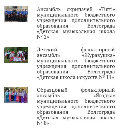
Ансамбль скрипачей «Tutti»
муниципального бюджетного
учреждения дополнительного
образования Волгограда
«Детская музыкальная школа
№ 2»
Детский фольклорный
ансамбль «Журавушка»
муниципального бюджетного
учреждения дополнительного
образования Волгограда
«Детская школа искусств № 11»
Образцовый фольклорный
ансамбль «Ягодка»
муниципального бюджетного
учреждения дополнительного
образования Волгограда
«Детская музыкальная школа
№ 8»