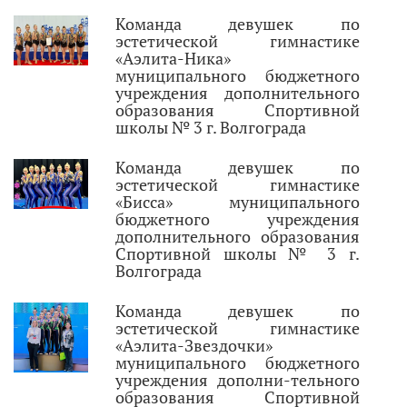
Команда девушек по
эстетической гимнастике
«Аэлита-Ника»
муниципального бюджетного
учреждения дополнительного
образования Спортивной
школы № 3 г. Волгограда
Команда девушек по
эстетической гимнастике
«Бисса» муниципального
бюджетного учреждения
дополнительного образования
Спортивной школы № 3 г.
Волгограда
Команда девушек по
эстетической гимнастике
«Аэлита-Звездочки»
муниципального бюджетного
учреждения дополни-тельного
образования Спортивной