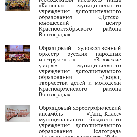
«Катюша» муниципального
учреждения дополнительного
образования «Детско-
юношеский центр
Краснооктябрьского района
Волгограда»
Образцовый художественный
оркестр русских народных
инструментов «Волжские
узоры» муниципального
учреждения дополнительного
образования «Дворец
творчества детей и молодежи
Красноармейского района
Волгограда»
Образцовый хореографический
ансамбль «Танц-Класс»
муниципального бюджетного
учреждения дополнительного
образования Волгограда
«Детская школа искусств № 4»