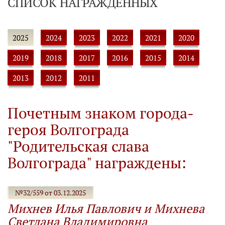
СПИСОК НАГРАЖДЕННЫХ
2025
2024
2023
2022
2021
2020
2019
2018
2017
2016
2015
2014
2013
2012
2011
Почетным знаком города-
героя Волгограда
"Родительская слава
Волгограда" награждены:
№32/559 от 03.12.2025
Михнев Илья Павлович и Михнева
Светлана Владимировна