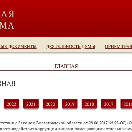
НЫЕ ДОКУМЕНТЫ
ДЕЯТЕЛЬНОСТЬ ДУМЫ
ПРИЕМ ГРА
ГЛАВНАЯ
ВНАЯ
2022
2021
2020
2019
2018
2017
201
ветствии с Законом Волгоградской области от 28.06.2017 № 55-ОД 
 противодействия коррупции лицами, замещающими отдельные му