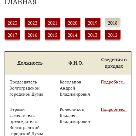
ГЛАВНАЯ
2023
2022
2021
2020
2019
2018
2017
2016
2015
2014
2013
2012
Сведения о
Должность
Ф.И.О.
доходах
Председатель
Косолапов
Подробнее...
Волгоградской
Андрей
городской Думы
Владимирович
Первый
Колесников
Подробнее...
заместитель
Владлен
председателя
Владимирович
Волгоградской
городской Думы