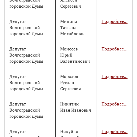
городской Думы
Сергеевич
Депутат
Минина
Подробнее...
Волгоградской
Татьяна
городской Думы
Михайловна
Депутат
Моисеев
Подробнее...
Волгоградской
Юрий
городской Думы
Валентинович
Депутат
Морозов
Подробнее...
Волгоградской
Руслан
городской Думы
Сергеевич
Депутат
Никитин
Подробнее...
Волгоградской
Иван Иванович
городской Думы
Депутат
Никуйко
Подробнее...