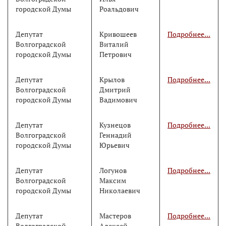
городской Думы
Роальдович
Депутат
Кривошеев
Подробнее...
Волгоградской
Виталий
городской Думы
Петрович
Депутат
Крылов
Подробнее...
Волгоградской
Дмитрий
городской Думы
Вадимович
Депутат
Кузнецов
Подробнее...
Волгоградской
Геннадий
городской Думы
Юрьевич
Депутат
Логунов
Подробнее...
Волгоградской
Максим
городской Думы
Николаевич
Депутат
Мастеров
Подробнее...
Волгоградской
Алексей