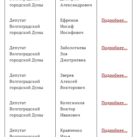
городской Думы
Александрович
Депутат
Ефремов
Подробнее...
Волгоградской
Иосиф
городской Думы
Иосифович
Депутат
Заболотнева
Подробнее...
Волгоградской
Зоя
городской Думы
Дмитриевна
Депутат
Зверев
Подробнее...
Волгоградской
Алексей
городской Думы
Викторович
Депутат
Колесников
Подробнее...
Волгоградской
Виктор
городской Думы
Иванович
Депутат
Кравченко
Подробнее...
Волгоградской
Илья