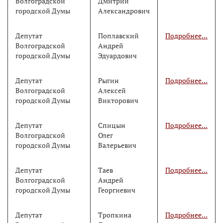
Волгоградской
Дмитрий
городской Думы
Александрович
Депутат
Поплавский
Подробнее...
Волгоградской
Андрей
городской Думы
Эдуардович
Депутат
Рыгин
Подробнее...
Волгоградской
Алексей
городской Думы
Викторович
Депутат
Спицын
Подробнее...
Волгоградской
Олег
городской Думы
Валерьевич
Депутат
Таев
Подробнее...
Волгоградской
Андрей
городской Думы
Георгиевич
Депутат
Тропкина
Подробнее...