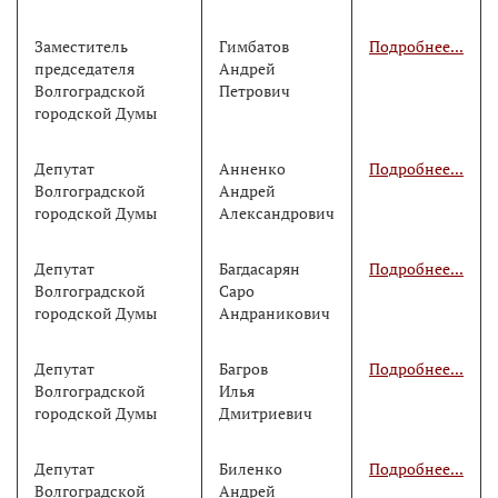
Заместитель
Гимбатов
Подробнее...
председателя
Андрей
Волгоградской
Петрович
городской Думы
Депутат
Анненко
Подробнее...
Волгоградской
Андрей
городской Думы
Александрович
Депутат
Багдасарян
Подробнее...
Волгоградской
Саро
городской Думы
Андраникович
Депутат
Багров
Подробнее...
Волгоградской
Илья
городской Думы
Дмитриевич
Депутат
Биленко
Подробнее...
Волгоградской
Андрей