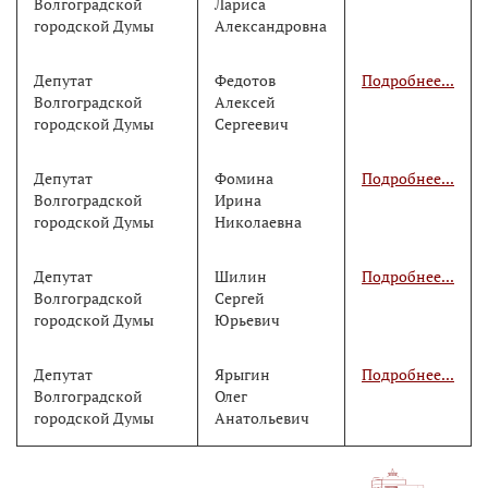
Волгоградской
Лариса
городской Думы
Александровна
Депутат
Федотов
Подробнее...
Волгоградской
Алексей
городской Думы
Сергеевич
Депутат
Фомина
Подробнее...
Волгоградской
Ирина
городской Думы
Николаевна
Депутат
Шилин
Подробнее...
Волгоградской
Сергей
городской Думы
Юрьевич
Депутат
Ярыгин
Подробнее...
Волгоградской
Олег
городской Думы
Анатольевич