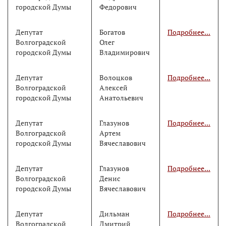
городской Думы
Федорович
Депутат
Богатов
Подробнее...
Волгоградской
Олег
городской Думы
Владимирович
Депутат
Волоцков
Подробнее...
Волгоградской
Алексей
городской Думы
Анатольевич
Депутат
Глазунов
Подробнее...
Волгоградской
Артем
городской Думы
Вячеславович
Депутат
Глазунов
Подробнее...
Волгоградской
Денис
городской Думы
Вячеславович
Депутат
Дильман
Подробнее...
Волгоградской
Дмитрий