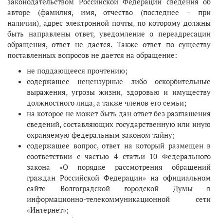
законодательством Российской Федерации сведения об
авторе (фамилия, имя, отчество (последнее – при
наличии), адрес электронной почты, по которому должны
быть направлены ответ, уведомление о переадресации
обращения, ответ не дается. Также ответ по существу
поставленных вопросов не дается на обращение:
не поддающееся прочтению;
содержащее нецензурные либо оскорбительные
выражения, угрозы жизни, здоровью и имуществу
должностного лица, а также членов его семьи;
на которое не может быть дан ответ без разглашения
сведений, составляющих государственную или иную
охраняемую федеральным законом тайну;
содержащее вопрос, ответ на который размещен в
соответствии с частью 4 статьи 10 Федерального
закона «О порядке рассмотрения обращений
граждан Российской Федерации» на официальном
сайте Волгоградской городской Думы в
информационно-телекоммуникационной сети
«Интернет»;