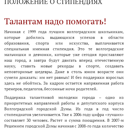
ПОЛОЖЕНИЕ О СТИПЕНДИЯХ
Талантам надо помогать!
Начиная с 1999 года лучшим волгоградским школьникам,
которые добились выдающихся успехов в области
образования, спорта или искусства, выплачивается
специальная именная стипендия. Это те волгоградские
мальчишки и девчонки, которые уже сегодня прославляют
наш город, а завтра будут двигать вперед отечественную
науку, ставить новые рекорды в спорте, создавать
неповторимые шедевры. Даже в столь юном возрасте они
сумели доказать: им нет равных! И без поддержки взрослых
здесь не обойтись. За кадром остается напряженная работа
тренеров, педагогов, бессонные ночи родителей.
Поддержка талантливой молодежи города – одно из
приоритетных направлений работы и депутатского корпуса
Волгоградской городской Думы. Из года в год число
стипендиатов увеличивается. Уже к 2006 году цифра «лучших»
составляет 30 человек. Растет и сумма поощрения. В 2007-м
Решением городской Думы начиная с 2008-го года количество