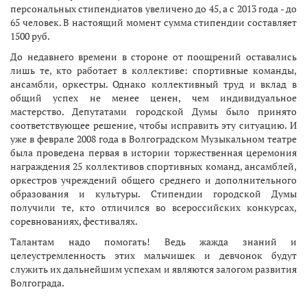
персональных стипендиатов увеличено до 45, а с 2013 года - до
65 человек. В настоящий момент сумма стипендии составляет
1500 руб.
До недавнего времени в стороне от поощрений оставались
лишь те, кто работает в коллективе: спортивные команды,
ансамбли, оркестры. Однако коллективный труд и вклад в
общий успех не менее ценен, чем индивидуальное
мастерство. Депутатами городской Думы было принято
соответствующее решение, чтобы исправить эту ситуацию. И
уже в феврале 2008 года в Волгоградском Музыкальном театре
была проведена первая в истории торжественная церемония
награждения 25 коллективов спортивных команд, ансамблей,
оркестров учреждений общего среднего и дополнительного
образования и культуры. Стипендии городской Думы
получили те, кто отличился во всероссийских конкурсах,
соревнованиях, фестивалях.
Талантам надо помогать! Ведь жажда знаний и
целеустремленность этих мальчишек и девчонок будут
служить их дальнейшим успехам и являются залогом развития
Волгограда.