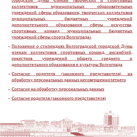
городской Думы членам творческих и спортивных
коллективов муниципальных образовательных
учреждений сферы образования, творческих коллективов
муниципальных бюджетных учреждений
дополнительного образования сферы искусства,
спортивных команд муниципальных бюджетных
учреждений сферы спорта Волгограда»
Положение о стипендиях Волгоградской городской Думы
членам коллективов спортивных команд, ансамблей,
оркестров учреждений общего среднего и
дополнительного образования и культуры Волгограда
Согласие родителя (законного представителя) на
обработку персональных данных несовершеннолетнего
Согласие на обработку персональных данных
Согласие родителя (законного представителя)