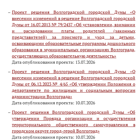
Проект решения Волгоградской городской Думы «О
внесении изменений в решение Волгоградской городской
Думы от 16.07.2013 № 79/2437 «Об установлении, взимании
и расходовании платы родителей (законных
представителей) за присмотр и уход за детьми,
осваивающими образовательные программы дошкольного
образования в муниципальных организациях Волгограда,
осуществляющих образовательную деятельность»
Дата опубликования проекта: 13.07.2026
Проект решения Волгоградской городской Думы «О
внесении изменений в решение Волгоградской городской
Думы от 06.12.2023 № 4/65 «Об утверждении Положения о
департаменте по жилищным и социальным вопросам
администрации Волгограда»
Дата опубликования проекта: 10.07.2026
Проект решения Волгоградской городской Думы «Об
утверждении Порядка организации и осуществления
территориального общественного самоуправления в
городском округе город-герой Волгоград»
Дата опубликования проекта: 10.07.2026