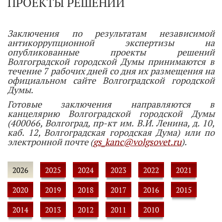
ПРОЕКТЫ РЕШЕНИЙ
Заключения по результатам независимой
антикоррупционной экспертизы на
опубликованные проекты решений
Волгоградской городской Думы принимаются в
течение 7 рабочих дней со дня их размещения на
официальном сайте Волгоградской городской
Думы.
Готовые заключения направляются в
канцелярию Волгоградской городской Думы
(400066, Волгоград, пр-кт им. В.И. Ленина, д. 10,
каб. 12, Волгоградская городская Дума) или по
электронной почте (
gs_kanc@volgsovet.ru
).
2026
2025
2024
2023
2022
2021
2020
2019
2018
2017
2016
2015
2014
2013
2012
2011
2010