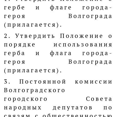
гербе и флаге города-
героя Волгограда
(прилагается).
2. Утвердить Положение о
порядке использования
герба и флага города-
героя Волгограда
(прилагается).
3. Постоянной комиссии
Волгоградского
городского Совета
народных депутатов по
связям с общественностью