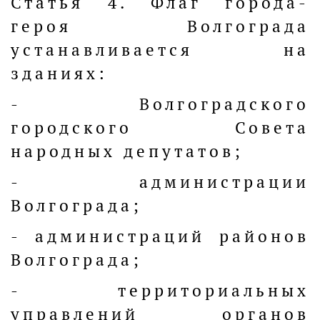
Статья 4. Флаг города-
героя Волгограда
устанавливается на
зданиях:
- Волгоградского
городского Совета
народных депутатов;
- администрации
Волгограда;
- администраций районов
Волгограда;
- территориальных
управлений органов