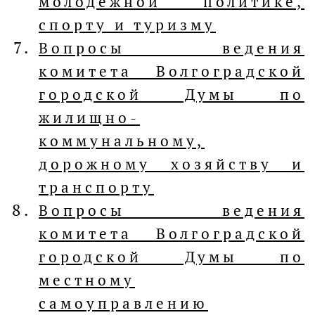
молодежной политике,
спорту и туризму
Вопросы ведения
комитета Волгоградской
городской Думы по
жилищно-
коммунальному,
дорожному хозяйству и
транспорту
Вопросы ведения
комитета Волгоградской
городской Думы по
местному
самоуправлению