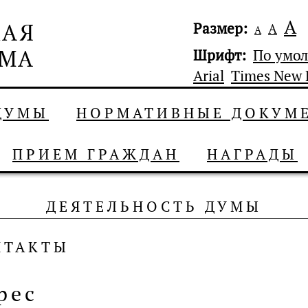
А
Размер:
А
А
Шрифт:
По умо
Arial
Times New
 ДУМЫ
НОРМАТИВНЫЕ ДОКУМ
ПРИЕМ ГРАЖДАН
НАГРАДЫ
ДЕЯТЕЛЬНОСТЬ ДУМЫ
НТАКТЫ
рес