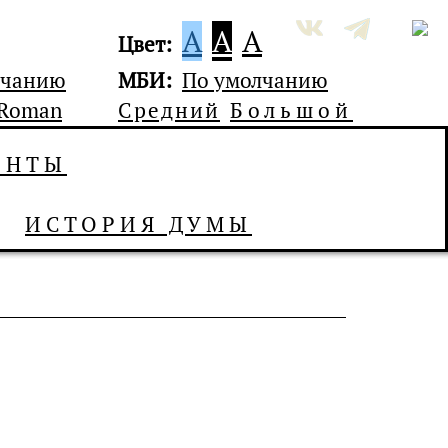
A
A
A
Цвет:
лчанию
МБИ:
По умолчанию
 Roman
Средний
Большой
ЕНТЫ
ИСТОРИЯ ДУМЫ