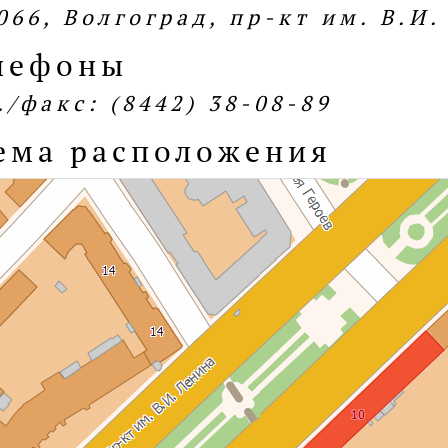
066, Волгоград, пр-кт им. В.И.
лефоны
./факс: (8442) 38-08-89
ема расположения