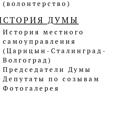
(волонтерство)
ИСТОРИЯ ДУМЫ
История местного
самоуправления
(Царицын-Сталинград-
Волгоград)
Председатели Думы
Депутаты по созывам
Фотогалерея