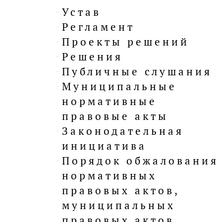
Устав
Регламент
Проекты решений
Решения
Публичные слушания
Муниципальные
нормативные
правовые акты
Законодательная
инициатива
Порядок обжалования
нормативных
правовых актов,
муниципальных
правовых актов