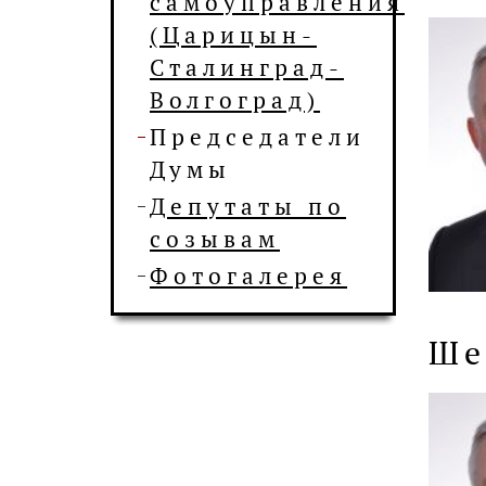
самоуправления
(Царицын-
Сталинград-
Волгоград)
Председатели
Думы
Депутаты по
созывам
Фотогалерея
Ше