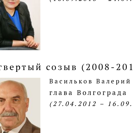
твертый созыв (2008-20
Васильков Валерий
глава Волгограда
(27.04.2012 – 16.09