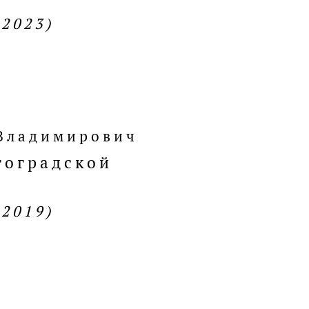
.2023)
 Владимирович
гоградской
.2019)