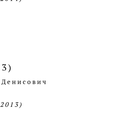
13)
 Денисович
.2013)