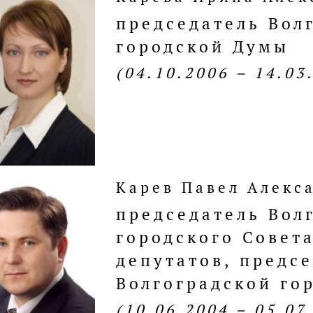
председатель Вол
городской Думы
(04.10.2006 – 14.03
Карев Павел Алекс
председатель Вол
городского Совет
депутатов, предс
Волгоградской го
(10.06.2004 – 05.07