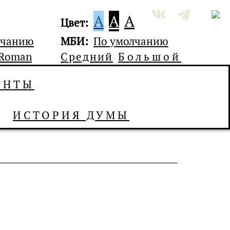
A
A
A
Цвет:
лчанию
МБИ:
По умолчанию
 Roman
Средний
Большой
ЕНТЫ
ИСТОРИЯ ДУМЫ
)