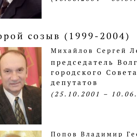
орой созыв (1999-2004)
Михайлов Сергей 
председатель Вол
городского Совет
депутатов
(25.10.2001 – 10.06
Попов Владимир Ге