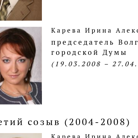
Карева Ирина Алек
председатель Вол
городской Думы
(19.03.2008 – 27.04
етий созыв (2004-2008)
Карева Ирина Алек