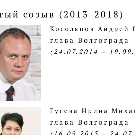
тый созыв (2013-2018)
Косолапов Андрей
глава Волгограда
(24.07.2014 – 19.09
Гусева Ирина Миха
глава Волгограда
(16.09.2013 – 24.07