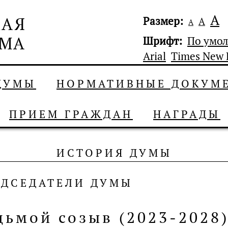
А
Размер:
А
А
Шрифт:
По умо
Arial
Times New
 ДУМЫ
НОРМАТИВНЫЕ ДОКУМ
ПРИЕМ ГРАЖДАН
НАГРАДЫ
ИСТОРИЯ ДУМЫ
ЕДСЕДАТЕЛИ ДУМЫ
дьмой созыв (2023-2028