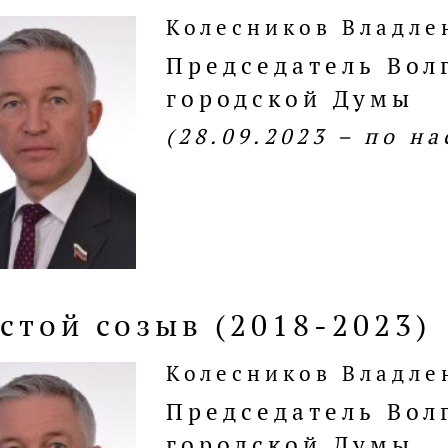
Колесников Владле
Председатель Вол
городской Думы
(28.09.2023 – по н
стой созыв (2018-2023)
Колесников Владле
Председатель Вол
городской Думы