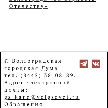
Отечеству»
© Волгоградская
городская Дума
тел. (8442) 38-08-89.
Адрес электронной
почты:
gs_kanc@volgsovet.ru
Обращения