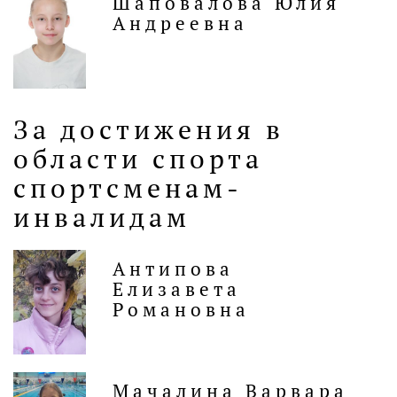
Шаповалова Юлия
Андреевна
За достижения в
области спорта
спортсменам-
инвалидам
Антипова
Елизавета
Романовна
Мачалина Варвара