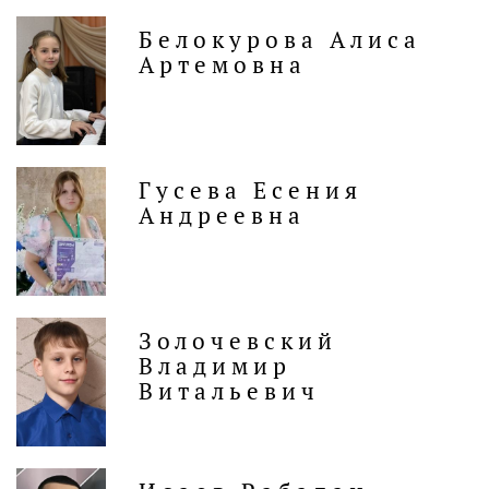
Белокурова Алиса
Артемовна
Гусева Есения
Андреевна
Золочевский
Владимир
Витальевич