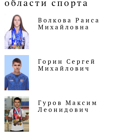
области спорта
Волкова Раиса
Михайловна
Горин Сергей
Михайлович
Гуров Максим
Леонидович