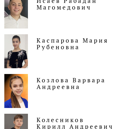
Исаев Рабадан
Магомедович
Каспарова Мария
Рубеновна
Козлова Варвара
Андреевна
Колесников
Кирилл Андреевич