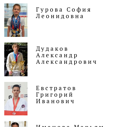
Гурова София
Леонидовна
Дудаков
Александр
Александрович
Евстратов
Григорий
Иванович
Иманова Марьям