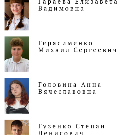
Гараева Елизавета
Вадимовна
Герасименко
Михаил Сергеевич
Головина Анна
Вячеславовна
Гузенко Степан
Денисович