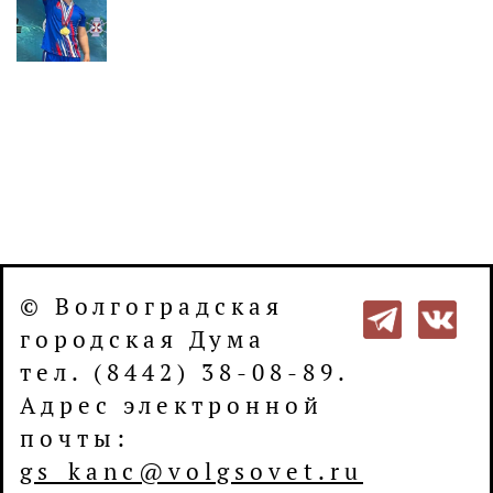
© Волгоградская
городская Дума
тел. (8442) 38-08-89.
Адрес электронной
почты:
gs_kanc@volgsovet.ru