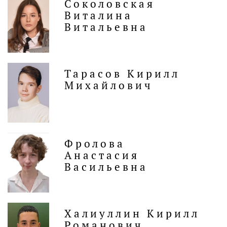
Соколовская
Виталина
Витальевна
Тарасов Кирилл
Михайлович
Фролова
Анастасия
Васильевна
Халиуллин Кирилл
Романович