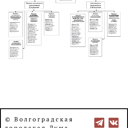
© Волгоградская
городская Дума