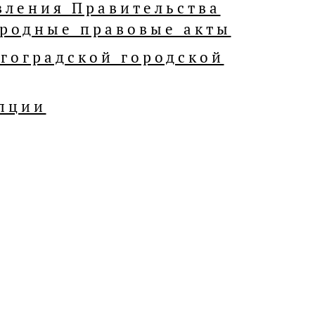
вления Правительства
родные правовые акты
гоградской городской
пции