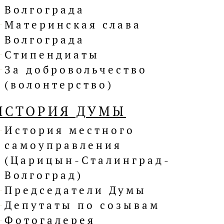
Волгограда
Материнская слава
Волгограда
Стипендиаты
За добровольчество
(волонтерство)
ИСТОРИЯ ДУМЫ
История местного
самоуправления
(Царицын-Сталинград-
Волгоград)
Председатели Думы
Депутаты по созывам
Фотогалерея