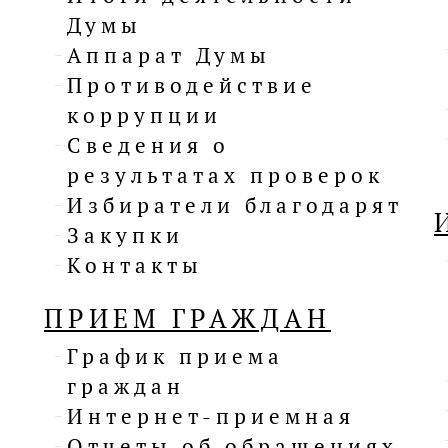
Думы
Аппарат Думы
Противодействие
коррупции
Сведения о
результатах проверок
Избиратели благодарят
Закупки
Контакты
ПРИЕМ ГРАЖДАН
График приема
граждан
Интернет-приемная
Отчеты об обращениях