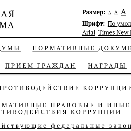
А
Размер:
А
А
Шрифт:
По умо
Arial
Times New
 ДУМЫ
НОРМАТИВНЫЕ ДОКУМ
ПРИЕМ ГРАЖДАН
НАГРАДЫ
ПРОТИВОДЕЙСТВИЕ КОРРУПЦИ
РМАТИВНЫЕ ПРАВОВЫЕ И ИНЫЕ
ОТИВОДЕЙСТВИЯ КОРРУПЦИИ
ействующие федеральные закон