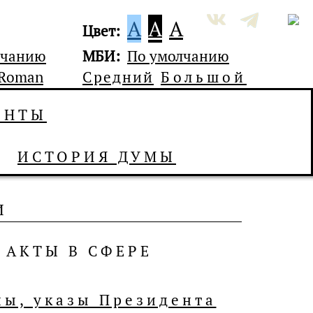
A
A
A
Цвет:
лчанию
МБИ:
По умолчанию
 Roman
Средний
Большой
ЕНТЫ
ИСТОРИЯ ДУМЫ
И
 АКТЫ В СФЕРЕ
ы, указы Президента