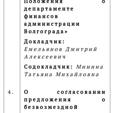
Положения о
департаменте
финансов
администрации
Волгограда»
Докладчик:
Емельянов Дмитрий
Алексеевич
Содокладчик:
Минина
Татьяна Михайловна
4.
О согласовании
предложения о
безвозмездной