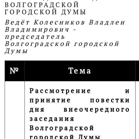
ВОЛГОГРАДСКОЙ
ГОРОДСКОЙ ДУМЫ
Ведёт Колесников Владлен
Владимирович -
председатель
Волгоградской городской
Думы
№
Тема
Рассмотрение и
принятие повестки
дня внеочередного
заседания
Волгоградской
городской Думы