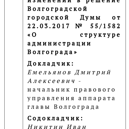
изменений в решение
Волгоградской
городской Думы от
22.03.2017 № 55/1582
«О структуре
администрации
Волгограда»
Докладчик:
Емельянов Дмитрий
Алексеевич
-
начальник правового
управления аппарата
главы Волгограда
Содокладчик:
Никитин Иван