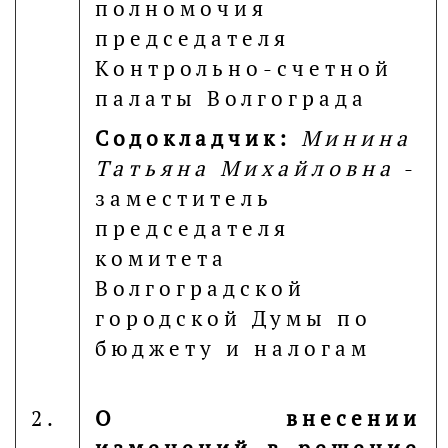
полномочия
председателя
Контрольно-счетной
палаты Волгограда
Содокладчик:
Минина
Татьяна Михайловна
-
заместитель
председателя
комитета
Волгоградской
городской Думы по
бюджету и налогам
2.
О внесении