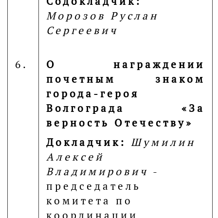
Содокладчик:
Морозов Руслан
Сергеевич
6.
О награждении
почетным знаком
города-героя
Волгограда «За
верность Отечеству»
Докладчик:
Шумилин
Алексей
Владимирович
-
председатель
комитета по
координации