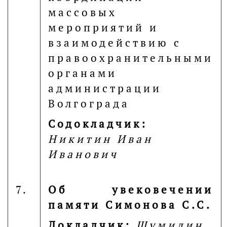
массовых
мероприятий и
взаимодействию с
правоохранительными
органами
администрации
Волгограда
Содокладчик:
Никитин Иван
Иванович
7.
Об увековечении
памяти Симонова С.С.
Докладчик:
Шумилин