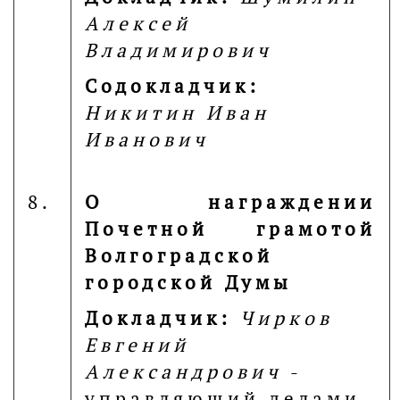
Алексей
Владимирович
Содокладчик:
Никитин Иван
Иванович
8.
О награждении
Почетной грамотой
Волгоградской
городской Думы
Докладчик:
Чирков
Евгений
Александрович
-
управляющий делами