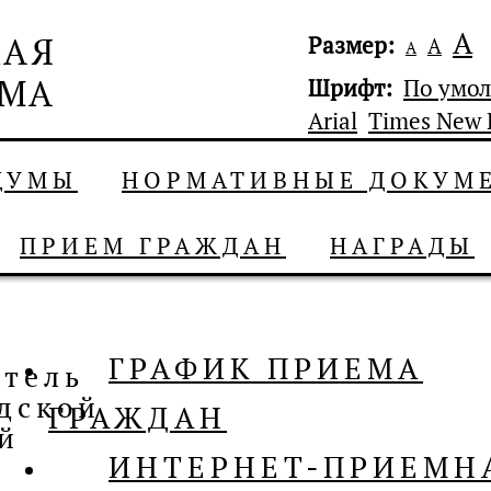
А
Размер:
А
А
Шрифт:
По умо
Arial
Times New
 ДУМЫ
НОРМАТИВНЫЕ ДОКУМ
ПРИЕМ ГРАЖДАН
НАГРАДЫ
ГРАФИК ПРИЕМА
атель
дской
ГРАЖДАН
й
ИНТЕРНЕТ-ПРИЕМН