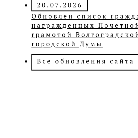
20.07.2026
Обновлен список гражд
награжденных Почетно
грамотой Волгоградско
городской Думы
Все обновления cайта