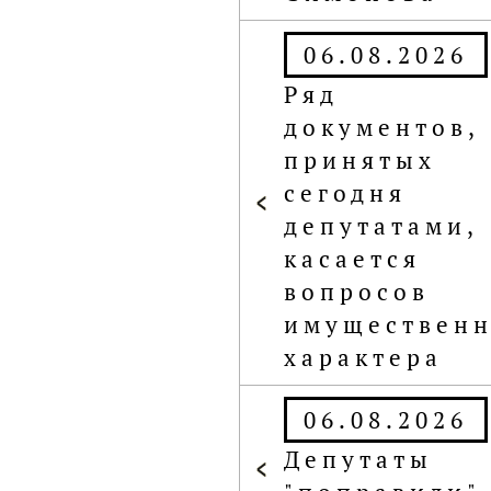
,
р
06.08.2026
евого завода
Ряд
документов,
принятых
сегодня
депутатами,
касается
вопросов
имущественн
характера
06.08.2026
Депутаты