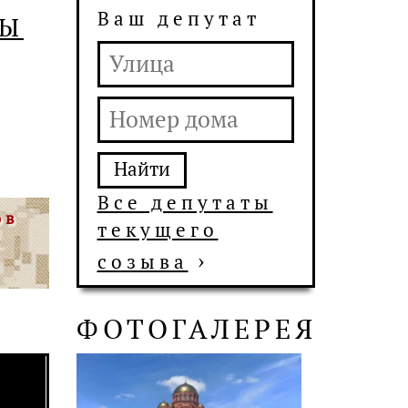
Ваш депутат
МЫ
Все депутаты
ов
текущего
›
созыва
ФОТОГАЛЕРЕЯ