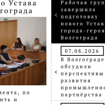
вития
Рабочая гру
завершила
подготовку
нового Устав
города-геро
Волгограда
07.08.2026
В Волгограде
обсудили
перспективы
развития
промышленн
партнёрства