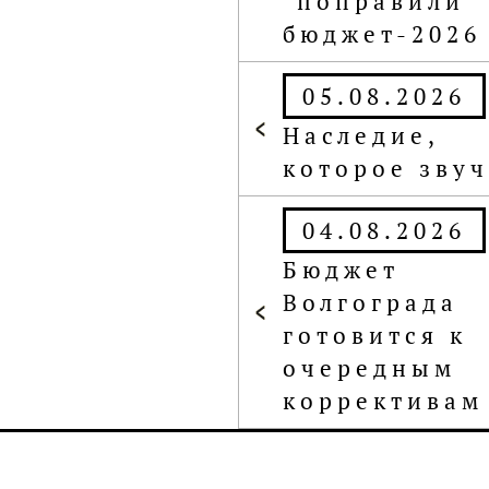
"поправили"
бюджет-2026
05.08.2026
Наследие,
которое зву
04.08.2026
Бюджет
Волгограда
готовится к
очередным
коррективам