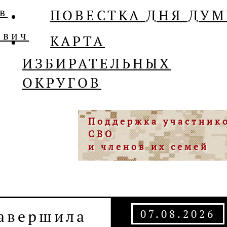
в
ПОВЕСТКА ДНЯ ДУ
ович
КАРТА
ИЗБИРАТЕЛЬНЫХ
ОКРУГОВ
Поддержка участник
СВО
и членов их семей
судили
07.08.2026