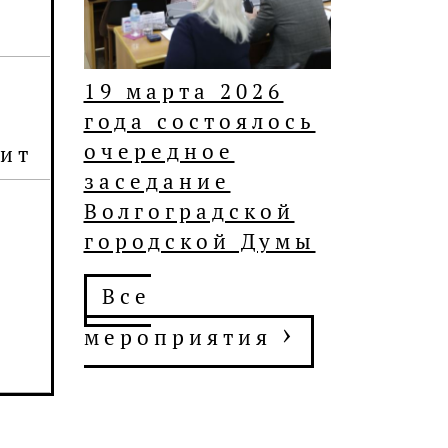
19 марта 2026
года состоялось
очередное
чит
заседание
Волгоградской
городской Думы
Все
›
мероприятия