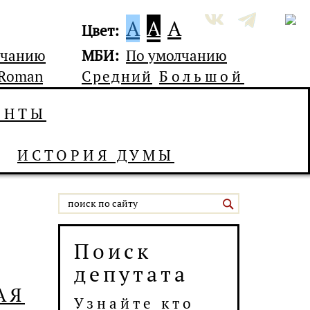
A
A
A
Цвет:
лчанию
МБИ:
По умолчанию
 Roman
Средний
Большой
ЕНТЫ
ИСТОРИЯ ДУМЫ
Поиск
депутата
АЯ
Узнайте кто