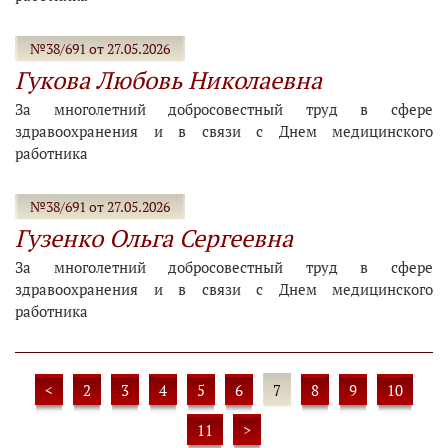
№38/691 от 27.05.2026
Гукова Любовь Николаевна
За многолетний добросовестный труд в сфере
здравоохранения и в связи с Днем медицинского
работника
№38/691 от 27.05.2026
Гузенко Ольга Сергеевна
За многолетний добросовестный труд в сфере
здравоохранения и в связи с Днем медицинского
работника
<
2
3
4
5
6
7
8
9
10
11
>