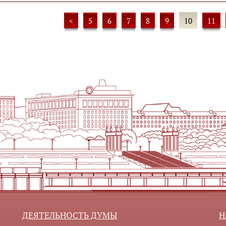
<
5
6
7
8
9
10
11
ДЕЯТЕЛЬНОСТЬ ДУМЫ
Н