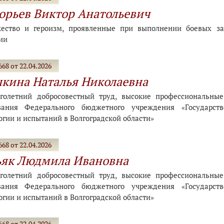
орьев Виктор Анатольевич
ество и героизм, проявленные при выполнении боевых за
ии
68 от 22.04.2026
кина Наталья Николаевна
голетний добросовестный труд, высокие профессиональны
вания Федерального бюджетного учреждения «Государст
огии и испытаний в Волгоградской области»
68 от 22.04.2026
ьяк Людмила Ивановна
голетний добросовестный труд, высокие профессиональны
вания Федерального бюджетного учреждения «Государст
огии и испытаний в Волгоградской области»
68 от 22.04.2026