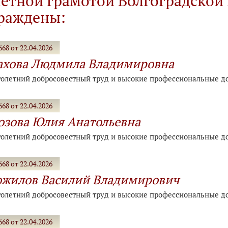
етной грамотой Волгоградской
раждены:
68 от 22.04.2026
ахова Людмила Владимировна
голетний добросовестный труд и высокие профессиональные д
68 от 22.04.2026
зова Юлия Анатольевна
голетний добросовестный труд и высокие профессиональные д
68 от 22.04.2026
ожилов Василий Владимирович
голетний добросовестный труд и высокие профессиональные д
68 от 22.04.2026