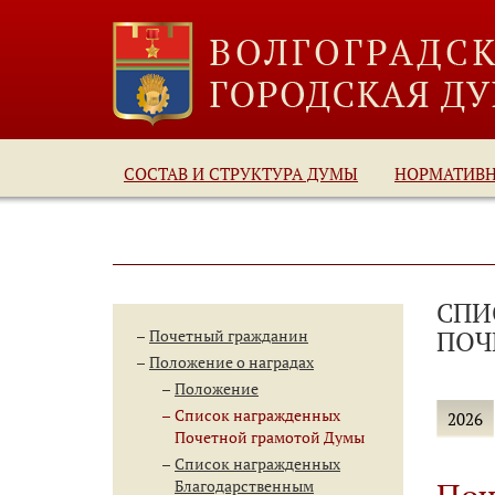
СОСТАВ И СТРУКТУРА ДУМЫ
НОРМАТИВ
СПИ
ПОЧ
Почетный гражданин
Положение о наградах
Положение
Список награжденных
2026
Почетной грамотой Думы
Список награжденных
Благодарственным