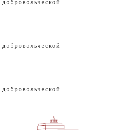
я добровольческой
я добровольческой
я добровольческой