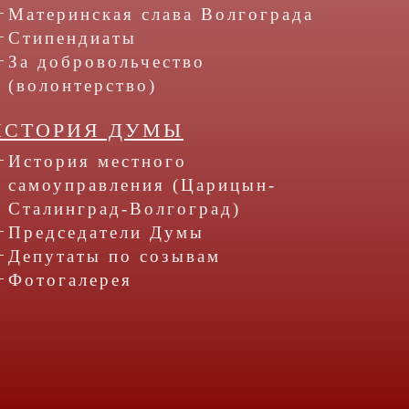
Материнская слава Волгограда
Стипендиаты
За добровольчество
(волонтерство)
ИСТОРИЯ ДУМЫ
История местного
самоуправления (Царицын-
Сталинград-Волгоград)
Председатели Думы
Депутаты по созывам
Фотогалерея