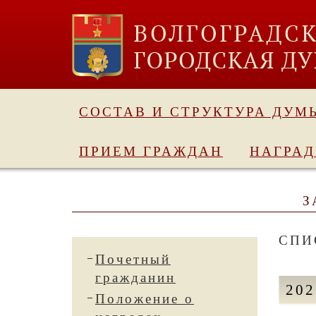
СОСТАВ И СТРУКТУРА ДУМ
ПРИЕМ ГРАЖДАН
НАГРА
З
СПИ
Почетный
гражданин
202
Положение о