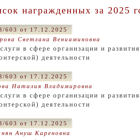
сок награжденных за 2025 г
/603 от 17.12.2025
рова Светлана Вениаминовна
аслуги в сфере организации и развити
онтерской) деятельности
/603 от 17.12.2025
ва Наталия Владимировна
аслуги в сфере организации и развити
онтерской) деятельности
/603 от 17.12.2025
нян Ануш Кареновна