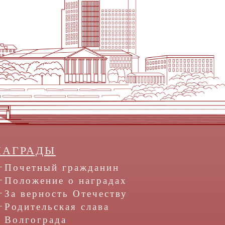
НАГРАДЫ
Почетный гражданин
Положение о наградах
За верность Отечеству
Родительская слава
Волгограда