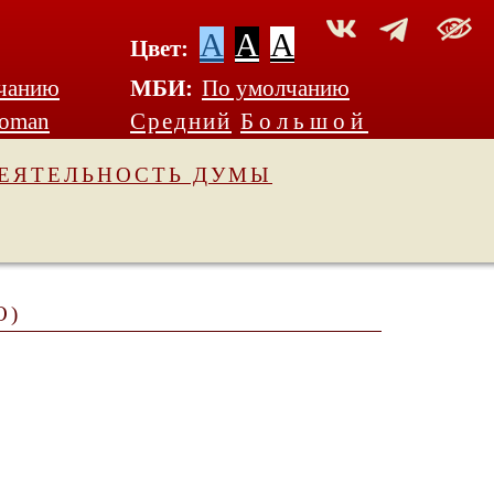
A
A
A
Цвет:
чанию
МБИ:
По умолчанию
Roman
Средний
Большой
ЕЯТЕЛЬНОСТЬ ДУМЫ
О)