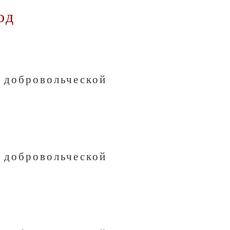
од
я добровольческой
я добровольческой