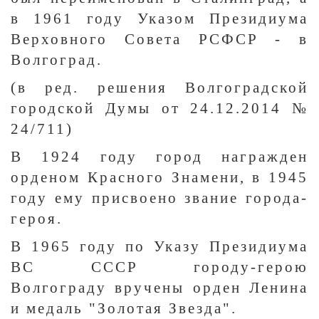
в 1961 году Указом Президиума
Верховного Совета РСФСР - в
Волгоград.
(в ред. решения Волгоградской
городской Думы от 24.12.2014 №
24/711)
В 1924 году город награжден
орденом Красного Знамени, в 1945
году ему присвоено звание города-
героя.
В 1965 году по Указу Президиума
ВС СССР городу-герою
Волгограду вручены орден Ленина
и медаль "Золотая Звезда".