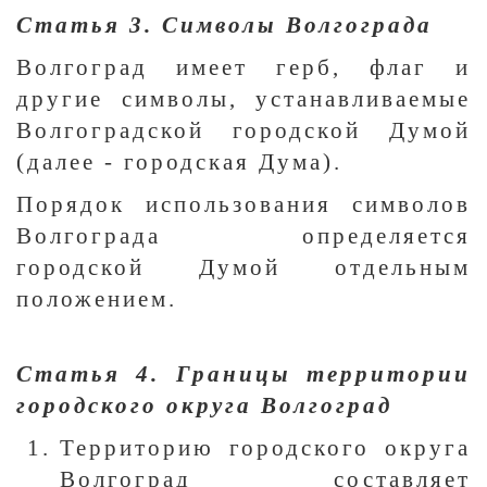
Статья 3. Символы Волгограда
Волгоград имеет герб, флаг и
другие символы, устанавливаемые
Волгоградской городской Думой
(далее - городская Дума).
Порядок использования символов
Волгограда определяется
городской Думой отдельным
положением.
Статья 4. Границы территории
городского округа Волгоград
Территорию городского округа
Волгоград составляет