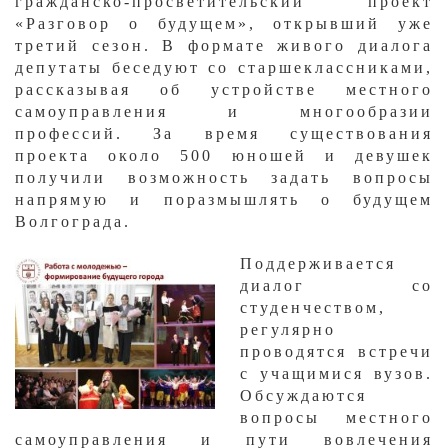
гражданско-просветительский проект
«Разговор о будущем», открывший уже
третий сезон. В формате живого диалога
депутаты беседуют со старшеклассниками,
рассказывая об устройстве местного
самоуправления и многообразии
профессий. За время существования
проекта около 500 юношей и девушек
получили возможность задать вопросы
напрямую и поразмышлять о будущем
Волгограда.
Поддерживается
диалог со
студенчеством,
регулярно
проводятся встречи
с учащимися вузов.
Обсуждаются
вопросы местного
самоуправления и пути вовлечения