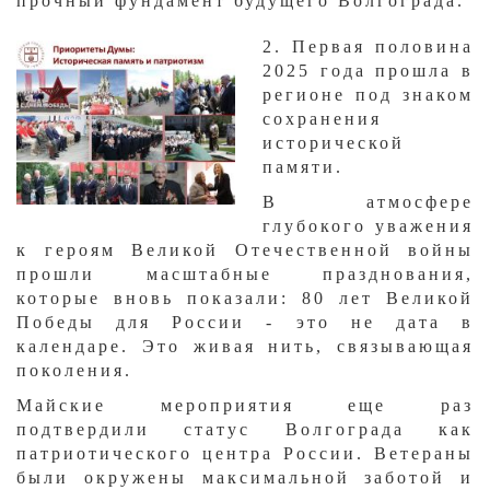
прочный фундамент будущего Волгограда.
2. Первая половина
2025 года прошла в
регионе под знаком
сохранения
исторической
памяти.
В атмосфере
глубокого уважения
к героям Великой Отечественной войны
прошли масштабные празднования,
которые вновь показали: 80 лет Великой
Победы для России - это не дата в
календаре. Это живая нить, связывающая
поколения.
Майские мероприятия еще раз
подтвердили статус Волгограда как
патриотического центра России. Ветераны
были окружены максимальной заботой и