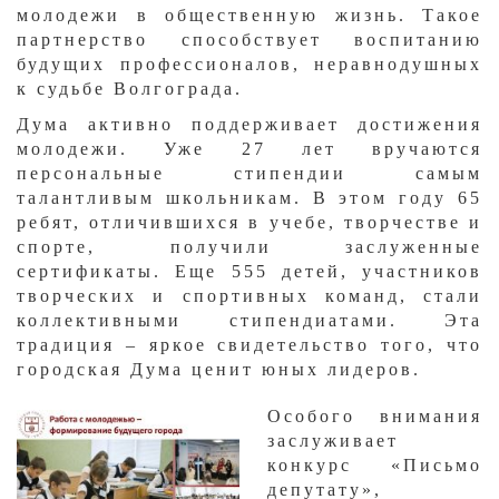
молодежи в общественную жизнь. Такое
партнерство способствует воспитанию
будущих профессионалов, неравнодушных
к судьбе Волгограда.​
​Дума активно поддерживает достижения
молодежи. Уже 27 лет вручаются
персональные стипендии самым
талантливым школьникам. В этом году 65
ребят, отличившихся в учебе, творчестве и
спорте, получили заслуженные
сертификаты. Еще 555 детей, участников
творческ​их и спортивных команд, стали
коллективными стипендиатами. Эта
традиция – яркое свидетельство того, что
городская Дума ценит юных лидеров.​
Особого внимания
заслуживает
конкурс «Письмо
депутату»,