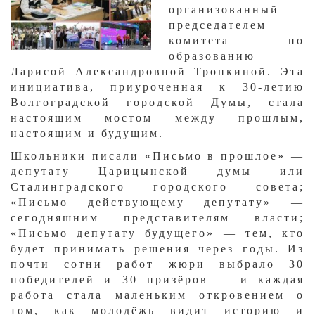
организованный
председателем
комитета по
образованию
Ларисой Александровной Тропкиной. Эта
инициатива, приуроченная к 30-летию
Волгоградской городской Думы, стала
настоящим мостом между прошлым,
настоящим и будущим.
Школьники писали «Письмо в прошлое» —
депутату Царицынской думы или
Сталинградского городского совета;
«Письмо действующему депутату» —
сегодняшним представителям власти;
«Письмо депутату будущего» — тем, кто
будет принимать решения через годы. Из
почти сотни работ жюри выбрало 30
победителей и 30 призёров — и каждая
работа стала маленьким откровением о
том, как молодёжь видит историю и