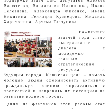
поддержке задач СВО депутатов Алексея
Васютенко, Владислава Никоненко, Ивана
Селезнева, Александра Фисенко, Ивана
Никитина, Геннадия Кузнецова, Михаила
Харитонина, Артема Глазунова.
5. Важнейшей
задачей года стало
выстраивание
диалога с
молодежью –
главным
стратегическим
ресурсом и
будущим города. Ключевая цель – помочь
молодым людям сформировать активную
гражданскую позицию, определиться с
профессией и направить их потенциал на
развитие родного города.
Одним из флагманов этой работы стал