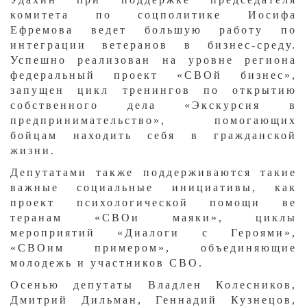
комитета по соцполитике Иосифа
Ефремова ведет большую работу по
интеграции ветеранов в бизнес-среду.
Успешно реализован на уровне региона
федеральный проект «СВОй бизнес»,
запущен цикл тренингов по открытию
собственного дела «Экскурсия в
предпринимательство», помогающих
бойцам находить себя в гражданской
жизни.
Депутатами также поддерживаются такие
важные социальные инициативы, как
проект психологической помощи ве
теранам «СВОи маяки», циклы
мероприятий «Диалоги с Героями»,
«СВОим примером», объединяющие
молодежь и участников СВО.
Осенью депутаты Владлен Колесников,
Дмитрий Дильман, Геннадий Кузнецов,