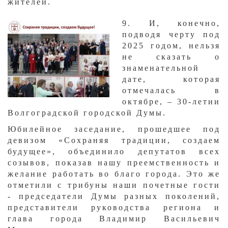
жителей.​
​9. И, конечно,
подводя черту под
2025 годом, нельзя
не сказать о
знаменательной
дате, которая
отмечалась в
октябре, – 30-летии
Волгоградской городской Думы.
Юбилейное заседание, прошедшее под
девизом «Сохраняя традиции, создаем
будущее», объединило депутатов всех
созывов, показав нашу преемственность и
желание работать во благо города. Это же
отметили с трибуны наши почетные гости
- председатели Думы разных поколений,
представители руководства региона и
глава города Владимир Васильевич