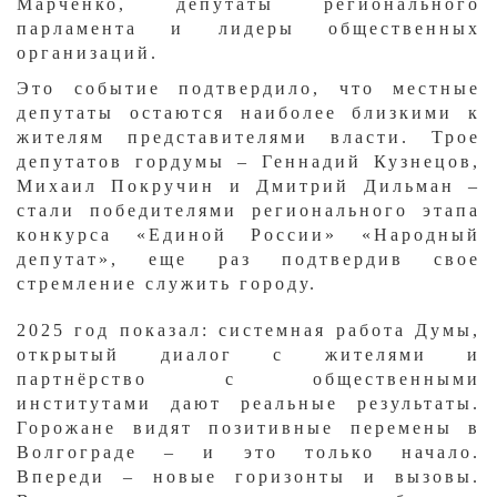
Марченко, депутаты регионального
парламента и лидеры общественных
организаций.
Это событие подтвердило, что местные
депутаты остаются наиболее близкими к
жителям представителями власти. Трое
депутатов гордумы – Геннадий Кузнецов,
Михаил Покручин и Дмитрий Дильман –
стали победителями регионального этапа
конкурса «Единой России» «Народный
депутат», еще раз подтвердив свое
стремление служить городу.
​2025 год показал: системная работа Думы,
открытый диалог с жителями и
партнёрство с общественными
институтами дают реальные результаты.
Горожане видят позитивные перемены в
Волгограде – и это только начало.
Впереди – новые горизонты и вызовы.