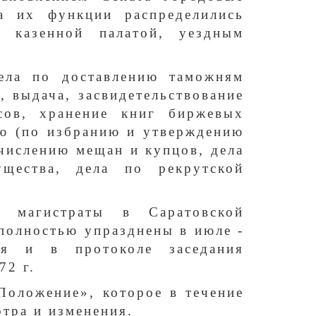
а их функции распределились
 казенной палатой, уездным
ела по доставлению таможням
, выдача, засвидетельствование
сов, хранение книг биржевых
ию (по избранию и утверждению
числению мещан и купцов, дела
щества, дела по рекрутской
е магистраты в Саратовской
полностью упразднены в июле -
ся и в протоколе заседания
72 г.
Положение», которое в течение
тра и изменения.