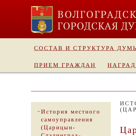
СОСТАВ И СТРУКТУРА ДУМ
ПРИЕМ ГРАЖДАН
НАГРА
ИСТ
(ЦА
История местного
самоуправления
(Царицын-
Ца
Сталинград-