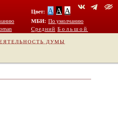
A
A
A
Цвет:
чанию
МБИ:
По умолчанию
Roman
Средний
Большой
ЕЯТЕЛЬНОСТЬ ДУМЫ