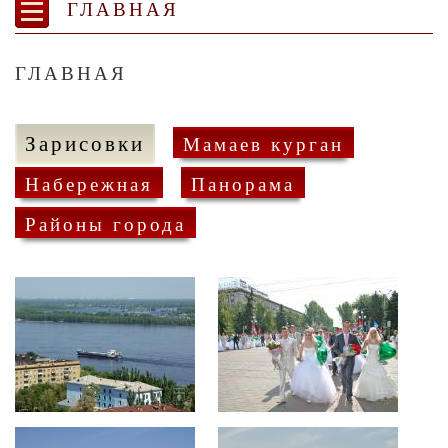
ГЛАВНАЯ
ГЛАВНАЯ
Зарисовки
Мамаев курган
Набережная
Панорама
Районы города