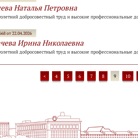
ева Наталья Петровна
голетний добросовестный труд и высокие профессиональные д
68 от 22.04.2026
чева Ирина Николаевна
голетний добросовестный труд и высокие профессиональные д
<
4
5
6
7
8
9
10