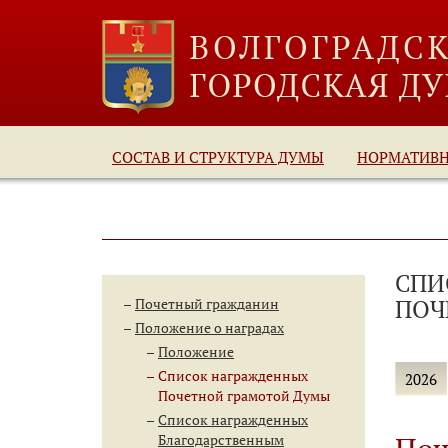
СОСТАВ И СТРУКТУРА ДУМЫ
НОРМАТИВ
СПИ
ПОЧ
Почетный гражданин
Положение о наградах
Положение
Список награжденных
2026
Почетной грамотой Думы
Список награжденных
Благодарственным