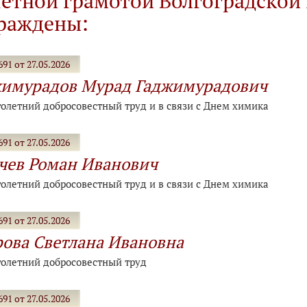
етной грамотой Волгоградской
раждены:
91 от 27.05.2026
жимурадов Мурад Гаджимурадович
голетний добросовестный труд и в связи с Днем химика
91 от 27.05.2026
чев Роман Иванович
голетний добросовестный труд и в связи с Днем химика
91 от 27.05.2026
ова Светлана Ивановна
голетний добросовестный труд
91 от 27.05.2026