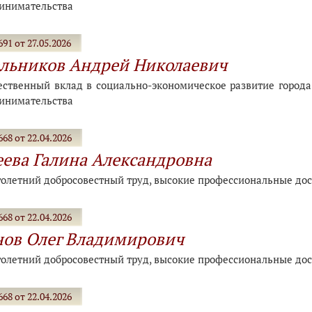
инимательства
91 от 27.05.2026
льников Андрей Николаевич
ественный вклад в социально-экономическое развитие города-
инимательства
68 от 22.04.2026
ева Галина Александровна
голетний добросовестный труд, высокие профессиональные дос
68 от 22.04.2026
ов Олег Владимирович
голетний добросовестный труд, высокие профессиональные дос
68 от 22.04.2026