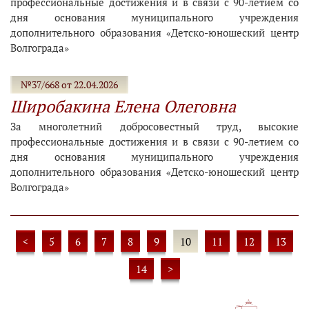
профессиональные достижения и в связи с 90-летием со
дня основания муниципального учреждения
дополнительного образования «Детско-юношеский центр
Волгограда»
№37/668 от 22.04.2026
Широбакина Елена Олеговна
За многолетний добросовестный труд, высокие
профессиональные достижения и в связи с 90-летием со
дня основания муниципального учреждения
дополнительного образования «Детско-юношеский центр
Волгограда»
<
5
6
7
8
9
10
11
12
13
14
>