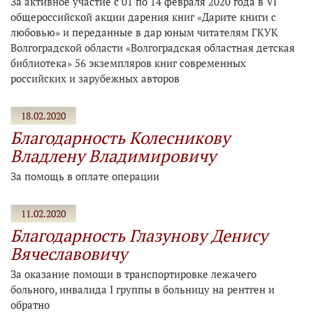
За активное участие с 01 по 14 февраля 2020 года в VI
общероссийской акции дарения книг «Дарите книги с
любовью» и переданные в дар юным читателям ГКУК
Волгоградской области «Волгоградская областная детская
библиотека» 56 экземпляров книг современных
российских и зарубежных авторов
18.02.2020
Благодарность Колесникову
Владлену Владимировичу
За помощь в оплате операции
11.02.2020
Благодарность Глазунову Денису
Вячеславовичу
За оказание помощи в транспортировке лежачего
больного, инвалида I группы в больницу на рентген и
обратно