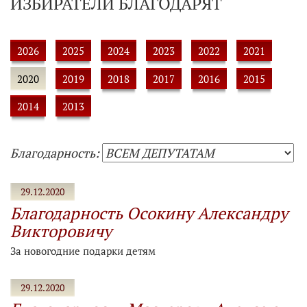
ИЗБИРАТЕЛИ БЛАГОДАРЯТ
2026
2025
2024
2023
2022
2021
2020
2019
2018
2017
2016
2015
2014
2013
Благодарность:
29.12.2020
Благодарность Осокину Александру
Викторовичу
За новогодние подарки детям
29.12.2020