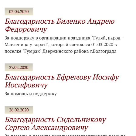
02.03.2020
Благодарность Биленко Андрею
Федоровичу
За поддержку в организации праздника "Гуляй, народ-
Масленица у ворот!", который состоялся 01.03.2020 в
поселке "Гумрак" Дзержинского района г.Волгограда
27.02.2020
Благодарность Ефремову Иосифу
Иосифовичу
За помощь и поддержку
26.02.2020
Благодарность Сидельникову
Сергею Александровичу