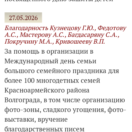
27.05.2026
Благодарность Кузнецову Г.Ю., Федотову
А.С., Мастерову А.С., Багдасаряну С.А.,
Покручину М.А., Кривошееву В.П.
За помощь в организации в
Международный день семьи
большого семейного праздника для
более 100 многодетных семей
Красноармейского района
Волгограда, в том числе организацию
фото-зоны, сладкого угощения, фото-
выставки, вручение
благодарственных писем