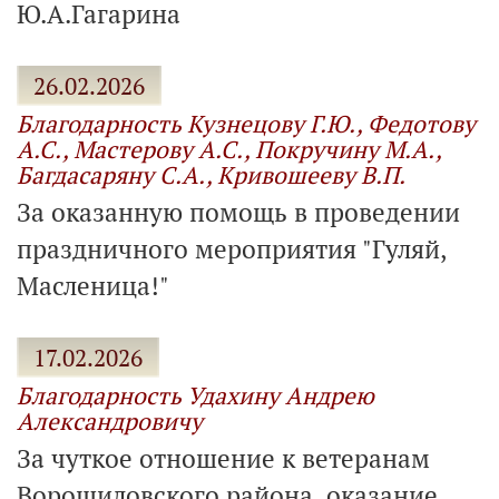
Ю.А.Гагарина
26.02.2026
Благодарность Кузнецову Г.Ю., Федотову
А.С., Мастерову А.С., Покручину М.А.,
Багдасаряну С.А., Кривошееву В.П.
За оказанную помощь в проведении
праздничного мероприятия "Гуляй,
Масленица!"
17.02.2026
Благодарность Удахину Андрею
Александровичу
За чуткое отношение к ветеранам
Ворошиловского района, оказание