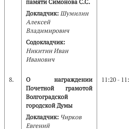
памяти Симонова С.С.
Докладчик:
Шумилин
Алексей
Владимирович
Содокладчик:
Никитин Иван
Иванович
8.
О награждении
11:20 - 11
Почетной грамотой
Волгоградской
городской Думы
Докладчик:
Чирков
Евгений