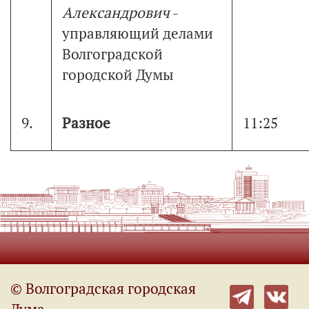
Александрович
-
управляющий делами
Волгоградской
городской Думы
9.
Разное
11:25
© Волгоградская городская
Дума