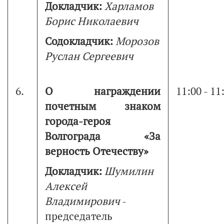
Докладчик:
Харламов
Борис Николаевич
Содокладчик:
Морозов
Руслан Сергеевич
6.
О награждении
11:00 - 11
почетным знаком
города-героя
Волгограда «За
верность Отечеству»
Докладчик:
Шумилин
Алексей
Владимирович
-
председатель