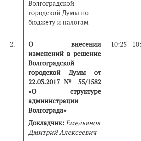
Волгоградской
городской Думы по
бюджету и налогам
2.
О внесении
10:25 - 10
изменений в решение
Волгоградской
городской Думы от
22.03.2017 № 55/1582
«О структуре
администрации
Волгограда»
Докладчик:
Емельянов
Дмитрий Алексеевич
-