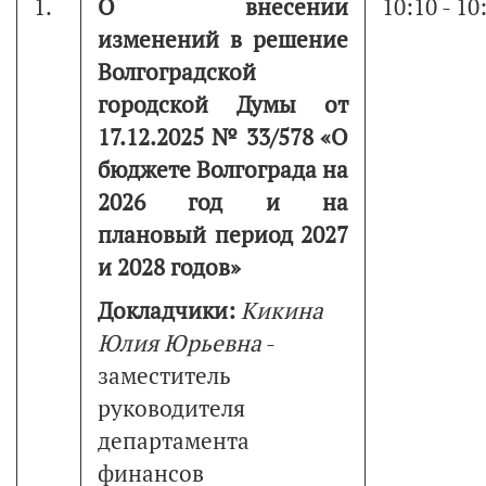
1.
О внесении
10:10 - 10
изменений в решение
Волгоградской
городской Думы от
17.12.2025 № 33/578 «О
бюджете Волгограда на
2026 год и на
плановый период 2027
и 2028 годов»
Докладчики:
Кикина
Юлия Юрьевна
-
заместитель
руководителя
департамента
финансов