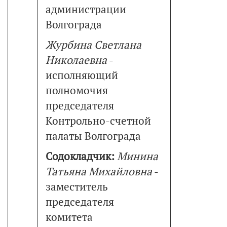
администрации
Волгограда
Журбина Светлана
Николаевна
-
исполняющий
полномочия
председателя
Контрольно-счетной
палаты Волгограда
Содокладчик:
Минина
Татьяна Михайловна
-
заместитель
председателя
комитета