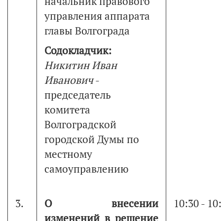
начальник правового
управления аппарата
главы Волгограда
Содокладчик:
Никитин Иван
Иванович
-
председатель
комитета
Волгоградской
городской Думы по
местному
самоуправлению
3.
О внесении
10:30 - 10
изменений в решение