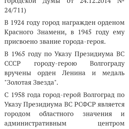
городской Думы от 24.12.2014 №
24/711)
В 1924 году город награжден орденом
Красного Знамени, в 1945 году ему
присвоено звание города-героя.
В 1965 году по Указу Президиума ВС
СССР городу-герою Волгограду
вручены орден Ленина и медаль
"Золотая Звезда".
С 1958 года город-герой Волгоград по
Указу Президиума ВС РСФСР является
городом областного значения и
административным центром