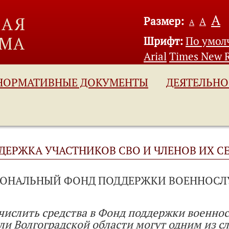
А
Размер:
А
А
Шрифт:
По умо
Arial
Times New 
НОРМАТИВНЫЕ ДОКУМЕНТЫ
ДЕЯТЕЛЬНО
ДЕРЖКА УЧАСТНИКОВ СВО И ЧЛЕНОВ ИХ С
ИОНАЛЬНЫЙ ФОНД ПОДДЕРЖКИ ВОЕННОСЛ
числить средства в Фонд поддержки военно
ли Волгоградской области могут одним из с