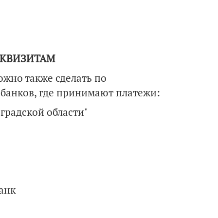
ЕКВИЗИТАМ
ожно также сделать по
банков, где принимают платежи:
градской области"
анк