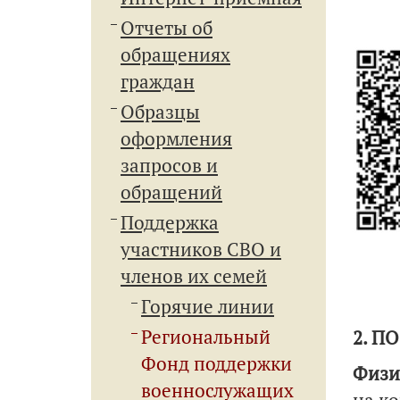
Отчеты об
обращениях
граждан
Образцы
оформления
запросов и
обращений
Поддержка
участников СВО и
членов их семей
Горячие линии
Региональный
2. П
Фонд поддержки
Физи
военнослужащих