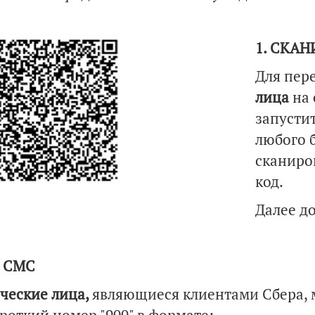
1. СКА
Для пер
лица
на
запусти
любого 
сканиро
код.
Далее до
О СМС
ческие лица,
являющиеся клиентами Сбера,