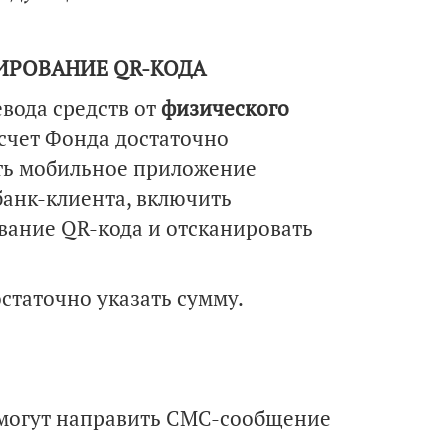
НИРОВАНИЕ QR-КОДА
евода средств от
физического
 счет Фонда достаточно
ть мобильное приложение
банк-клиента, включить
вание QR-кода и отсканировать
статочно указать сумму.
 могут направить СМС-сообщение