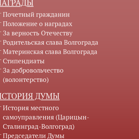
НАГРАДЫ
Почетный гражданин
Положение о наградах
За верность Отечеству
Родительская слава Волгограда
Материнская слава Волгограда
Стипендиаты
За добровольчество
(волонтерство)
ИСТОРИЯ ДУМЫ
История местного
самоуправления (Царицын-
Сталинград-Волгоград)
Председатели Думы