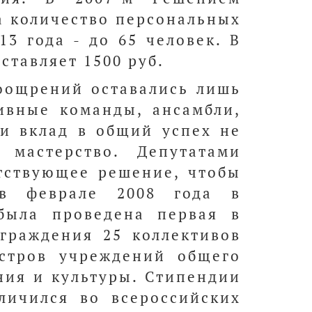
а количество персональных
13 года - до 65 человек. В
тавляет 1500 руб.
поощрений оставались лишь
тивные команды, ансамбли,
 и вклад в общий успех не
 мастерство. Депутатами
тствующее решение, чтобы
в феврале 2008 года в
была проведена первая в
граждения 25 коллективов
естров учреждений общего
ния и культуры. Стипендии
личился во всероссийских