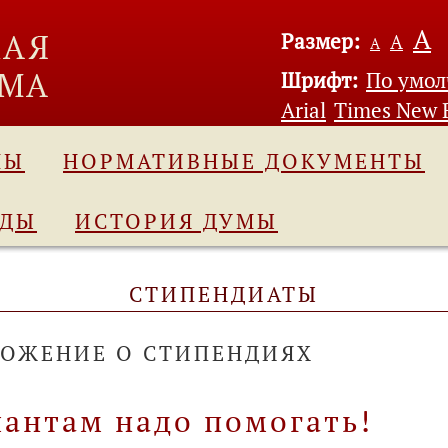
А
Размер:
А
А
Шрифт:
По умо
Arial
Times New
МЫ
НОРМАТИВНЫЕ ДОКУМЕНТЫ
АДЫ
ИСТОРИЯ ДУМЫ
СТИПЕНДИАТЫ
ОЖЕНИЕ О СТИПЕНДИЯХ
лантам надо помогать!