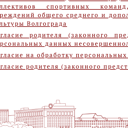
оллективов спортивных команд
реждений общего среднего и допо
льтуры Волгограда
гласие родителя (законного пре
рсональных данных несовершенно
гласие на обработку персональных
гласие родителя (законного предст