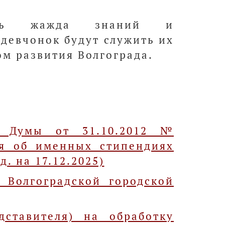
.
едь жажда знаний и
девчонок будут служить их
м развития Волгограда.
й Думы от 31.10.2012 №
ия об именных стипендиях
. на 17.12.2025)
 Волгоградской городской
дставителя) на обработку