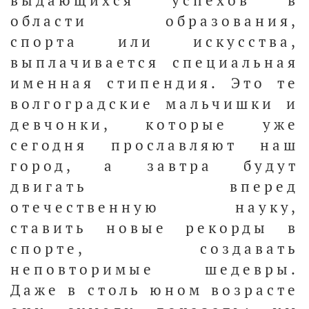
выдающихся успехов в
области образования,
спорта или искусства,
выплачивается специальная
именная стипендия. Это те
волгоградские мальчишки и
девчонки, которые уже
сегодня прославляют наш
город, а завтра будут
двигать вперед
отечественную науку,
ставить новые рекорды в
спорте, создавать
неповторимые шедевры.
Даже в столь юном возрасте