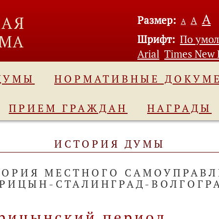
А
Размер:
А
А
Шрифт:
По умо
Arial
Times New
 ДУМЫ
НОРМАТИВНЫЕ ДОКУМ
ПРИЕМ ГРАЖДАН
НАГРАДЫ
ИСТОРИЯ ДУМЫ
ТОРИЯ МЕСТНОГО САМОУПРАВЛ
АРИЦЫН-СТАЛИНГРАД-ВОЛГОГР
рицынский период