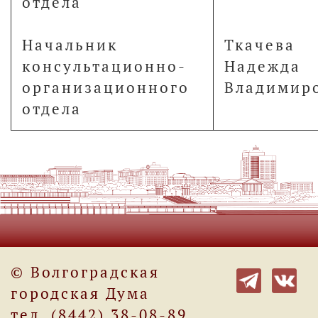
отдела
Начальник
Ткачева
консультационно-
Надежда
организационного
Владимир
отдела
© Волгоградская
городская Дума
тел. (8442) 38-08-89.