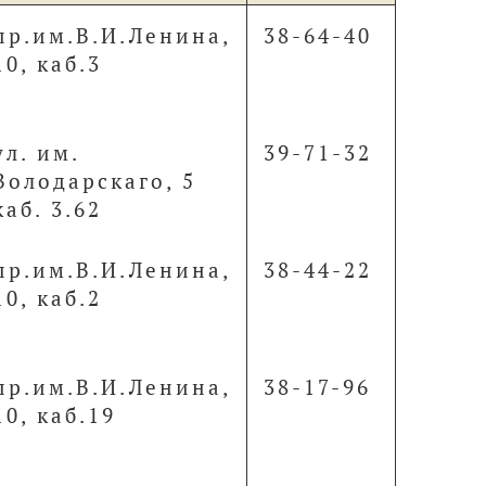
пр.им.В.И.Ленина,
38-64-40
10, каб.3
ул. им.
39-71-32
Володарскаго, 5
каб. 3.62
пр.им.В.И.Ленина,
38-44-22
10, каб.2
пр.им.В.И.Ленина,
38-17-96
10, каб.19