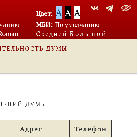
A
A
A
Цвет:
лчанию
МБИ:
По умолчанию
 Roman
Средний
Большой
ЯТЕЛЬНОСТЬ ДУМЫ
ЕЛЕНИЙ ДУМЫ
Адрес
Телефон