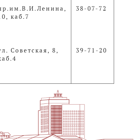
пр.им.В.И.Ленина,
38-07-72
10, каб.7
ул. Советская, 8,
39-71-20
каб.4