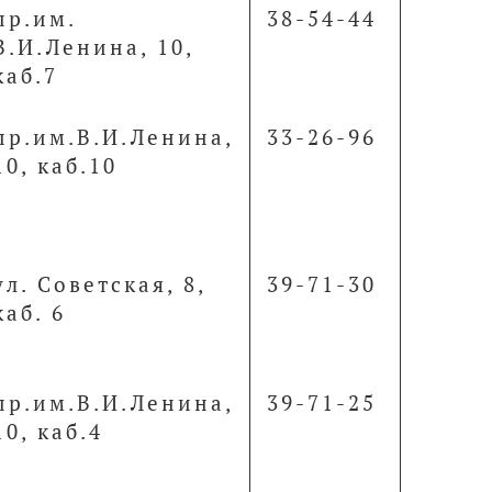
пр.им.
38-54-44
В.И.Ленина, 10,
каб.7
пр.им.В.И.Ленина,
33-26-96
10, каб.10
ул. Советская, 8,
39-71-30
каб. 6
пр.им.В.И.Ленина,
39-71-25
10, каб.4