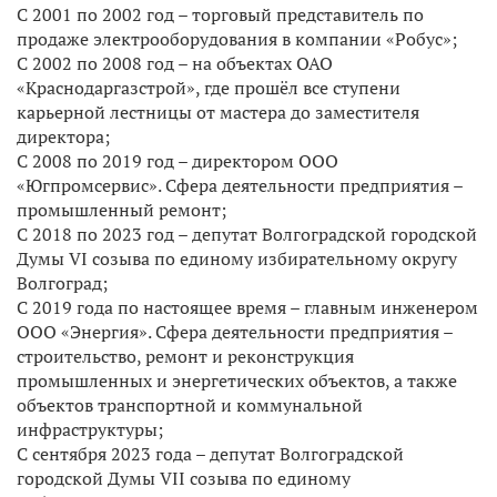
С 2001 по 2002 год – торговый представитель по
продаже электрооборудования в компании «Робус»;
С 2002 по 2008 год – на объектах ОАО
«Краснодаргазстрой», где прошёл все ступени
карьерной лестницы от мастера до заместителя
директора;
С 2008 по 2019 год – директором ООО
«Югпромсервис». Сфера деятельности предприятия –
промышленный ремонт;
С 2018 по 2023 год – депутат Волгоградской городской
Думы VI созыва по единому избирательному округу
Волгоград;
С 2019 года по настоящее время – главным инженером
ООО «Энергия». Сфера деятельности предприятия –
строительство, ремонт и реконструкция
промышленных и энергетических объектов, а также
объектов транспортной и коммунальной
инфраструктуры;
С сентября 2023 года – депутат Волгоградской
городской Думы VII созыва ​по единому