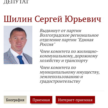
ДЕПУТАТ
Шилин Сергей Юрьевич
Выдвинут от партии
Волгоградское региональное
отделение партии "Единая
Россия"
Член комитета по жилищно-
коммунальному, дорожному
хозяйству и транспорту
Член комитета по
муниципальному имуществу,
землепользованию и
градостроительству
Биография
Приемная
Интернет-приемная