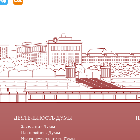
ДЕЯТЕЛЬНОСТЬ ДУМЫ
Н
Заседания Думы
План работы Думы
Итоги деятельности Думы