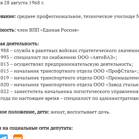
я 28 августа 1968 г.
вание:
среднее профессиональное, техническое училище №
ность:
член ВПП «Единая Россия»
ая деятельность:
988 – служба в ракетных войсках стратегического значен
993 – специалист по снабжению ООО «АвтоВАЗ»;
013 – осуществлял предпринимательскую деятельность;
015 – начальник транспортного отдела ООО «ПрофСталь»;
019 – начальник транспортного отдела ООО «Промышлен
020 – начальник транспортного отдела ООО «Завод стальн
022 – заместитель начальника логистического управления
 года по настоящее время – специалист по администрати
ое положение, дети:
женат, воспитывает дочь.
 на социальные сети депутата: