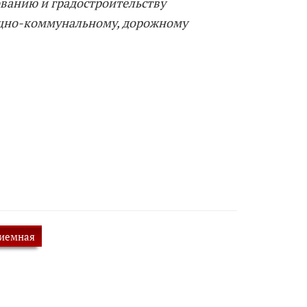
ванию и градостроительству
щно-коммунальному, дорожному
риемная