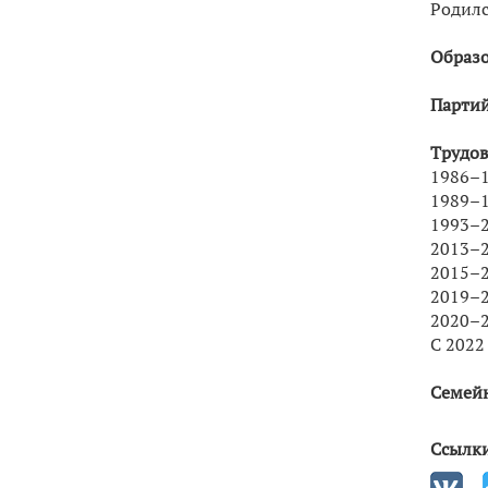
​Родилс
Образо
Партий
Трудов
1986–1
1989–1
1993–2
2013–2
2015–2
2019–2
2020–2
С 2022
Семейн
Ссылки