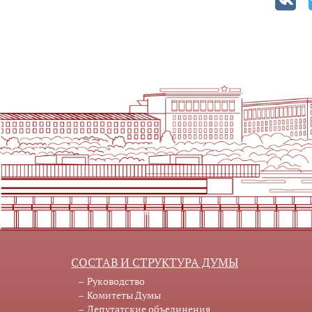
СОСТАВ И СТРУКТУРА ДУМЫ
Руководство
Комитеты Думы
Депутатские объединения