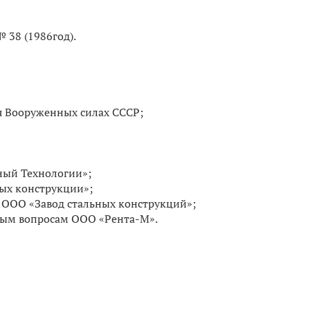
 38 (1986год).
ия Вооруженных силах СССР;
ный Технологии»;
ых конструкции»;
 ООО «Завод стальных конструкций»;
вным вопросам ООО «Рента-М».