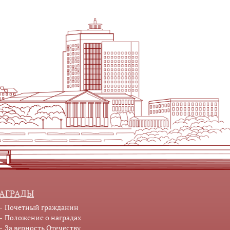
АГРАДЫ
Почетный гражданин
Положение о наградах
За верность Отечеству