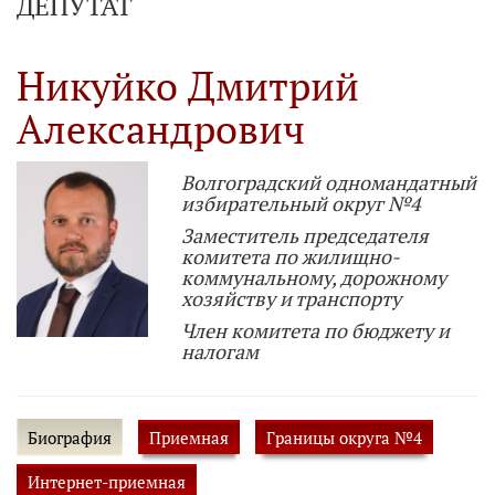
ДЕПУТАТ
Никуйко Дмитрий
Александрович
Волгоградский одномандатный
избирательный округ №4
Заместитель председателя
комитета по жилищно-
коммунальному, дорожному
хозяйству и транспорту
Член комитета по бюджету и
налогам
Биография
Приемная
Границы округа №4
Интернет-приемная