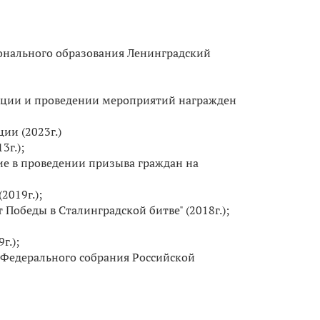
онального образования Ленинградский
изации и проведении мероприятий награжден
ии (2023г.)
3г.);
ие в проведении призыва граждан на
019г.);
Победы в Сталинградской битве" (2018г.);
г.);
Федерального собрания Российской