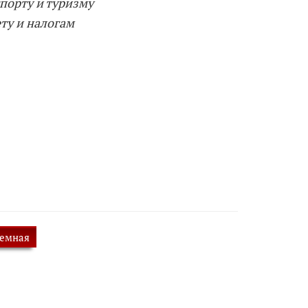
порту и туризму
ту и налогам
иемная