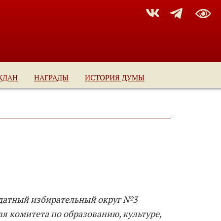
ЖДАН
НАГРАДЫ
ИСТОРИЯ ДУМЫ
датный избирательный округ №3
я комитета по образованию, культуре,