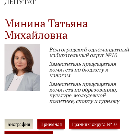
ДЕПУТАТ
Минина Татьяна
Михайловна
Волгоградский одномандатный
избирательный округ №10
Заместитель председателя
комитета по бюджету и
налогам
Заместитель председателя
комитета по образованию,
культуре, молодежной
политике, спорту и туризму
Биография
Приемная
Границы округа №10