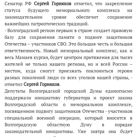
Сенатор РФ
Сергей Горняков
отметил, что закрепление
статуса будущего мемориального комплекса на
законодательном уровне обеспечит сохранение
важнейших патриотических традиций.
- Волгоградский регион первым в стране создает правовую
базу для сохранения памяти о подвиге защитников
Отечества – участников СВО. Это большая честь и большая
ответственность. Новый мемориальный комплекс, как и
весь Мамаев курган, будет центром притяжения для тысяч
жителей не только нашего региона, но и всей России –
местом, куда смогут приезжать поклониться героям
разных поколений люди со всех уголков нашей страны, -
отметил
Сергей Горняков
.
Депутаты Волгоградской городской Думы единогласно
поддержали инициативу губернатора и проект закона
Волгоградской области о мемориальном комплексе,
посвященном подвигу защитников Отечества - участников
специальной военной операции, который вносится в
Волгоградскую областную Думу в порядке
законодательной инициативы. Уже завтра она будет