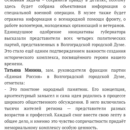
здесь будет собрана объективная информация о
специальной военной операции. В музее также будет
отражена информация о всенародной помощи фронту, о
работе волонтеров, молодежных организаций и ветеранов.
Единодушное одобрение инициативы губернатора
высказали представители всех четырех политических
партий, представленных в Волгоградской городской Думе.
Это стало ещё одним подтверждением важности создания
исторического комплекса, посвящённого героям нашего
времени.
Татьяна Минина
, зам. руководителя фракции партии
«Единая Россия» в Волгоградской городской Думе,
отметила:
- Это поистине народный памятник. Его концепция,
архитектурный замысел и сама идея родились в процессе
широкого общественного обсуждения. В него включились
тысячи жителей региона — представители разных
возрастов и профессий. Каждый смог внести свою лепту в
общее дело, и именно это чувство сопричастности придаёт
мемориальному комплексу особую ценность.