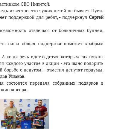
частником СВО Никитой.
ведь известно, что чужих детей не бывает. Пусть
анет поддержкой для ребят, - подчеркнул
Сергей
возможность отвлечься от больничных будней,
пусть наша общая поддержка поможет храбрым
! А когда речь идет о детях, которым так нужны
для каждого участие в акции - это шанс подарить
й борьбе с недугом, - отметил депутат гордумы,
лав Ушаков
.
ля состоится передача собранных подарков в
одиспансера.