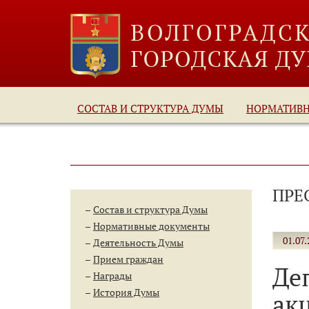
СОСТАВ И СТРУКТУРА ДУМЫ
НОРМАТИВ
ПРЕ
Состав и структура Думы
Нормативные документы
01.07.
Деятельность Думы
Прием граждан
Де
Награды
История Думы
ак