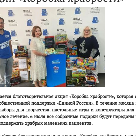
ается благотворительная акция «Коробка храбрости», которая
общественной поддержки «Единой России». В течение месяца
 наборы для творчества, настольные игры и конструкторы для
ьное лечение. 6 июля все собранные подарки будут переданы
поддержать храбрых маленьких пациентов.
сийскую благотворительную акцию «Коробка храбрости» уже 