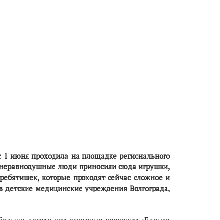
 с 1 июня проходила на площадке регионального
 неравнодушные люди приносили сюда игрушки,
 ребятишек, которые проходят сейчас сложное и
 в детские медицинские учреждения Волгограда,
больше десяти лет ежегодно проводит «Единая