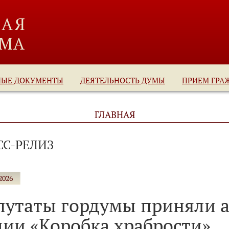
НЫЕ ДОКУМЕНТЫ
ДЕЯТЕЛЬНОСТЬ ДУМЫ
ПРИЕМ ГРА
ГЛАВНАЯ
СС-РЕЛИЗ
2026
путаты гордумы приняли а
ции «Коробка храбрости»