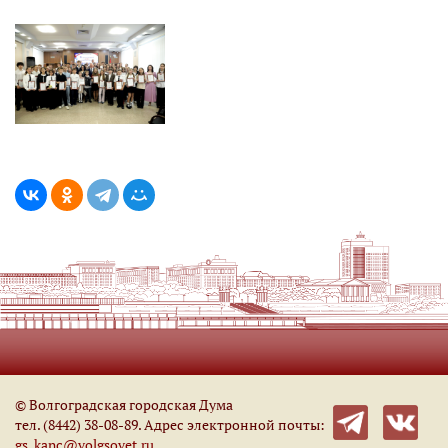
© Волгоградская городская Дума
тел. (8442) 38-08-89. Адрес электронной почты:
gs_kanc@volgsovet.ru