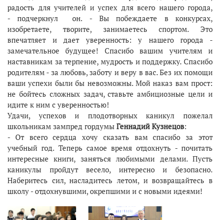
радость для учителей и успех для всего нашего города,
- подчеркнул он.
- Вы побеждаете в конкурсах,
изобретаете, творите, занимаетесь спортом. Это
впечатляет и дает уверенность: у нашего города -
замечательное будущее! Спасибо вашим учителям и
наставникам за терпение, мудрость и поддержку. Спасибо
родителям - за любовь, заботу и веру в вас. Без их помощи
ваши успехи были бы невозможны. Мой наказ вам прост:
не бойтесь сложных задач, ставьте амбициозные цели и
идите к ним с уверенностью!
Удачи, успехов и плодотворных каникул пожелал
школьникам зампред гордумы
Геннадий Кузнецов
:
- От всего сердца хочу сказать вам спасибо за этот
учебный год. Теперь самое время отдохнуть - почитать
интересные книги, заняться любимыми делами. Пусть
каникулы пройдут весело, интересно и безопасно.
Наберитесь сил, насладитесь летом, и возвращайтесь в
школу - отдохнувшими, окрепшими и с новыми идеями!