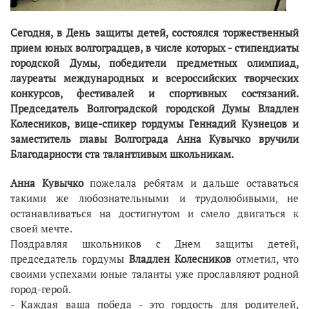
Сегодня, в День защиты детей, состоялся торжественный
прием юных волгоградцев, в числе которых - стипендиаты
городской Думы, победители предметных олимпиад,
лауреаты международных и всероссийских творческих
конкурсов, фестивалей и спортивных состязаний.
Председатель Волгоградской городской Думы Владлен
Колесников, вице-спикер гордумы Геннадий Кузнецов и
заместитель главы Волгограда Анна Кувычко вручили
Благодарности ста талантливым школьникам.
Анна Кувычко
пожелала ребятам и дальше оставаться
такими же любознательными и трудолюбивыми, не
останавливаться на достигнутом и смело двигаться к
своей мечте.
Поздравляя школьников с Днем защиты детей,
председатель гордумы
Владлен Колесников
отметил, что
своими успехами юные таланты уже прославляют родной
город-герой.
- Каждая ваша победа - это гордость для родителей,