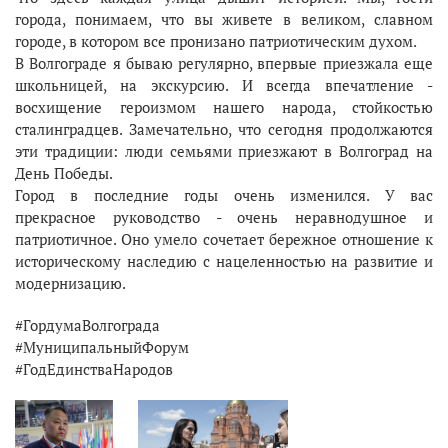
города, понимаем, что вы живете в великом, славном
городе, в котором все пронизано патриотическим духом.
В Волгограде я бываю регулярно, впервые приезжала еще
школьницей, на экскурсию. И всегда впечатление -
восхищение героизмом нашего народа, стойкостью
сталинградцев. Замечательно, что сегодня продолжаются
эти традиции: люди семьями приезжают в Волгоград на
День Победы.
Город в последние годы очень изменился. У вас
прекрасное руководство - очень неравнодушное и
патриотичное. Оно умело сочетает бережное отношение к
историческому наследию с нацеленностью на развитие и
модернизацию.
#ГордумаВолгограда
#МуниципальныйФорум
#ГодЕдинстваНародов