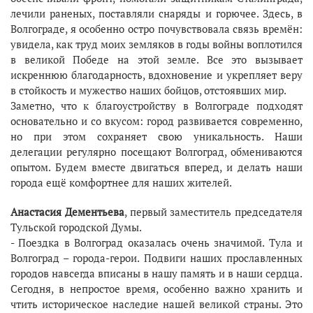
лечили раненых, поставляли снаряды и горючее. Здесь, в
Волгограде, я особенно остро почувствовала связь времён:
увидела, как труд моих земляков в годы войны воплотился
в великой Победе на этой земле. Все это вызывает
искреннюю благодарность, вдохновение и укрепляет веру
в стойкость и мужество наших бойцов, отстоявших мир.
Заметно, что к благоустройству в Волгограде подходят
основательно и со вкусом: город развивается современно,
но при этом сохраняет свою уникальность. Наши
делегации регулярно посещают Волгоград, обмениваются
опытом. Будем вместе двигаться вперед, и делать наши
города ещё комфортнее для наших жителей.
Анастасия Дементьева
, первый заместитель председателя
Тульской городской Думы.
- Поездка в Волгоград оказалась очень значимой. Тула и
Волгоград – города-герои. Подвиги наших прославленных
городов навсегда вписаны в нашу память и в наши сердца.
Сегодня, в непростое время, особенно важно хранить и
чтить историческое наследие нашей великой страны. Это