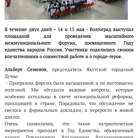
В течение двух дней – 14 и 15 мая - Волгоград выступал
площадкой для проведения масштабного
межмуниципального форума, посвященного Году
единства народов России. Участники поделились своими
впечатлениями о совместной работе и о городе-герое.
Альберт Семенов
, председатель Якутской городской
Думы:
- Программа форума была насыщенной и по настоящему
полезной. Мы обсудили важные вопросы, которые
особенно актуальны в свете муниципальной реформы,
проходящей в стране. Порадовало, что обсуждение не
свелось к формальным докладам, а переросло в живой
диалог.
Очень символично, что такие патриотические
мероприятия проходят в Год Единства, объявленный
нашим Президентом Владимиром Владимировичем