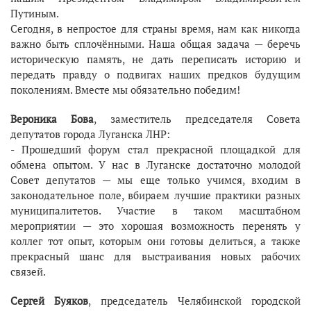
Путиным.
Сегодня, в непростое для страны время, нам как никогда
важно быть сплочёнными. Наша общая задача — беречь
историческую память, не дать переписать историю и
передать правду о подвигах наших предков будущим
поколениям. Вместе мы обязательно победим!
Вероника Бова
, заместитель председателя Совета
депутатов города Луганска ЛНР:
- Прошедший форум стал прекрасной площадкой для
обмена опытом. У нас в Луганске достаточно молодой
Совет депутатов — мы еще только учимся, входим в
законодательное поле, вбираем лучшие практики разных
муниципалитетов. Участие в таком масштабном
мероприятии — это хорошая возможность перенять у
коллег тот опыт, которым они готовы делиться, а также
прекрасный шанс для выстраивания новых рабочих
связей.
Сергей Буяков
, председатель Челябинской городской