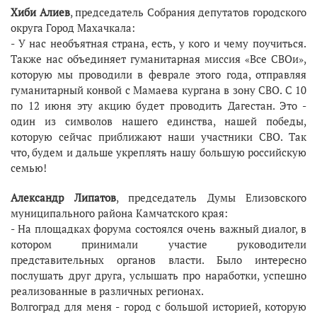
Хиби Алиев
, председатель Собрания депутатов городского
округа Город Махачкала:
- У нас необъятная страна, есть, у кого и чему поучиться.
Также нас объединяет гуманитарная миссия «Все СВОи»,
которую мы проводили в феврале этого года, отправляя
гуманитарный конвой с Мамаева кургана в зону СВО. С 10
по 12 июня эту акцию будет проводить Дагестан. Это -
один из символов нашего единства, нашей победы,
которую сейчас приближают наши участники СВО. Так
что, будем и дальше укреплять нашу большую российскую
семью!
Александр Липатов
, председатель Думы Елизовского
муниципального района Камчатского края:
- На площадках форума состоялся очень важный диалог, в
котором принимали участие руководители
представительных органов власти. Было интересно
послушать друг друга, услышать про наработки, успешно
реализованные в различных регионах.
Волгоград для меня - город с большой историей, которую