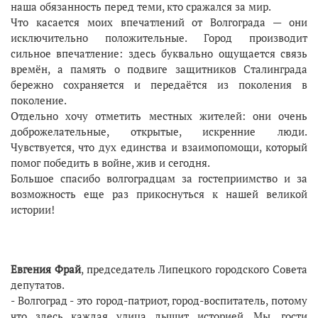
наша обязанность перед теми, кто сражался за мир.
Что касается моих впечатлений от Волгограда — они
исключительно положительные. Город производит
сильное впечатление: здесь буквально ощущается связь
времён, а память о подвиге защитников Сталинграда
бережно сохраняется и передаётся из поколения в
поколение.
Отдельно хочу отметить местных жителей: они очень
доброжелательные, открытые, искренние люди.
Чувствуется, что дух единства и взаимопомощи, который
помог победить в войне, жив и сегодня.
Большое спасибо волгоградцам за гостеприимство и за
возможность еще раз прикоснуться к нашей великой
истории!
Евгения Фрай
, председатель Липецкого городского Совета
депутатов.
- Волгоград - это город-патриот, город-воспитатель, потому
что здесь каждая улица дышит историей. Мы, гости