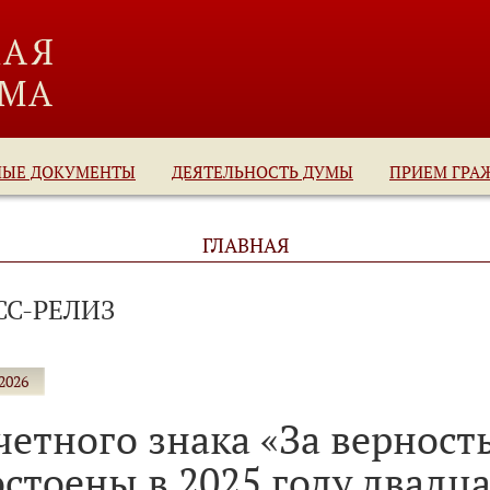
НЫЕ ДОКУМЕНТЫ
ДЕЯТЕЛЬНОСТЬ ДУМЫ
ПРИЕМ ГРА
ГЛАВНАЯ
СС-РЕЛИЗ
2026
четного знака «За верност
остоены в 2025 году двадц