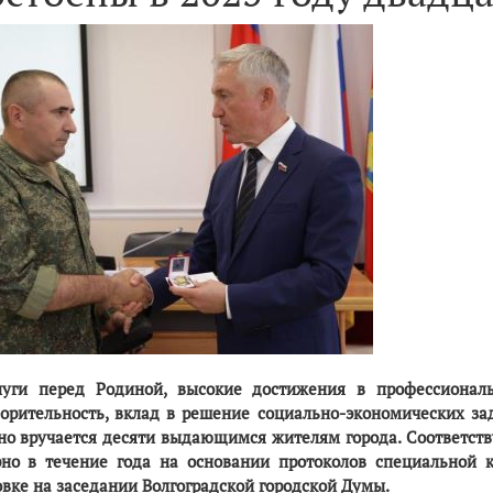
луги перед Родиной, высокие достижения в профессионал
ворительность, вклад в решение социально-экономических з
но вручается десяти выдающимся жителям города. Соответст
рно в течение года на основании протоколов специальной 
овке на заседании Волгоградской городской Думы.