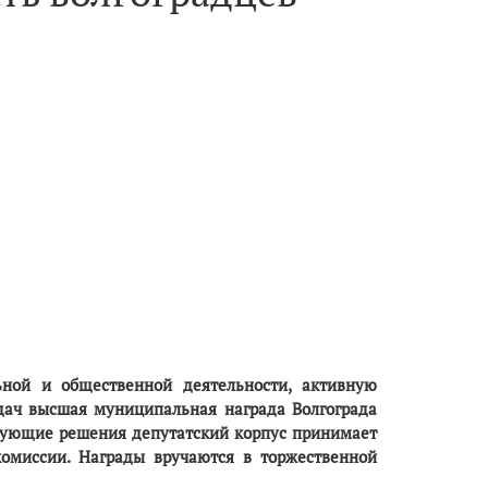
ьной и общественной деятельности, активную
адач высшая муниципальная награда Волгограда
вующие решения депутатский корпус принимает
комиссии. Награды вручаются в торжественной