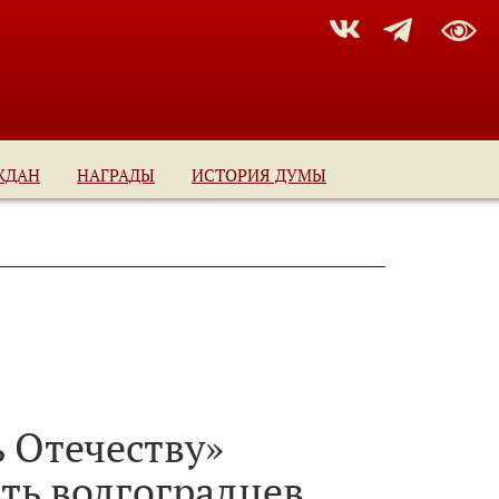
ЖДАН
НАГРАДЫ
ИСТОРИЯ ДУМЫ
ь Отечеству»
ать волгоградцев