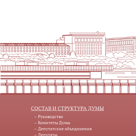
СОСТАВ И СТРУКТУРА ДУМЫ
Руководство
Комитеты Думы
Депутатские объединения
Депутаты