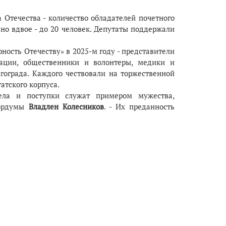
 Отечества - количество обладателей почетного
ено вдвое - до 20 человек. Депутаты поддержали
рность Отечеству» в 2025-м году - представители
рации, общественники и волонтеры, медики и
гограда. Каждого чествовали на торжественной
атского корпуса.
дела и поступки служат примером мужества,
гордумы
Владлен Колесников
. - Их преданность