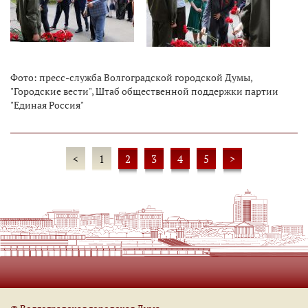
Фото: пресс-служба Волгоградской городской Думы,
"Городские вести", Штаб общественной поддержки партии
"Единая Россия"
<
1
2
3
4
5
>